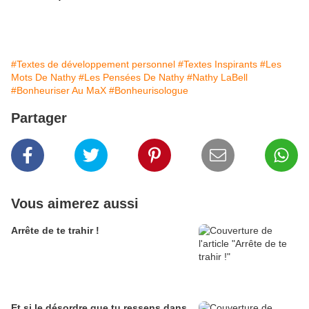
#Textes de développement personnel
#Textes Inspirants
#Les
Mots De Nathy
#Les Pensées De Nathy
#Nathy LaBell
#Bonheuriser Au MaX
#Bonheurisologue
Partager
Vous aimerez aussi
Arrête de te trahir !
Et si le désordre que tu ressens dans