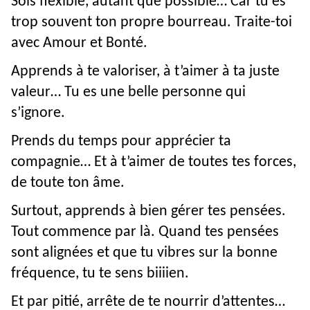
Sois flexible, autant que possible… Car tu es
trop souvent ton propre bourreau. Traite-toi
avec Amour et Bonté.
Apprends à te valoriser, à t’aimer à ta juste
valeur… Tu es une belle personne qui
s’ignore.
Prends du temps pour apprécier ta
compagnie… Et à t’aimer de toutes tes forces,
de toute ton âme.
Surtout, apprends à bien gérer tes pensées.
Tout commence par là. Quand tes pensées
sont alignées et que tu vibres sur la bonne
fréquence, tu te sens biiiien.
Et par pitié, arrête de te nourrir d’attentes…