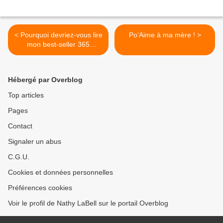
< Pourquoi devriez-vous lire
Po'Aime à ma mère ! >
mon best-seller 365
douceurs pour l'âme ?
Hébergé par Overblog
Top articles
Pages
Contact
Signaler un abus
C.G.U.
Cookies et données personnelles
Préférences cookies
Voir le profil de Nathy LaBell sur le portail Overblog