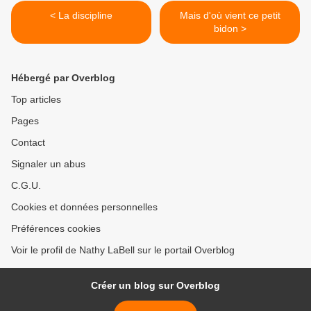
< La discipline
Mais d'où vient ce petit
bidon >
Hébergé par Overblog
Top articles
Pages
Contact
Signaler un abus
C.G.U.
Cookies et données personnelles
Préférences cookies
Voir le profil de Nathy LaBell sur le portail Overblog
Créer un blog sur Overblog