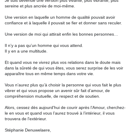
Je suis devenue une version plus vivante, plus vibrante, plus
sereine et plus ancrée de moi-même.
Une version en laquelle un homme de qualité pouvait avoir
confiance et à laquelle il pouvait se fier et donner sans reculer.
Une version de moi qui attirait enfin les bonnes personnes…
Il n’y a pas qu’un homme qui vous attend.
Il y en a une multitude.
Et quand vous ne vivrez plus vos relations dans le doute mais
dans la sûreté de qui vous êtes, vous serez surprise de les voir
apparaître tous en même temps dans votre vie.
Vous n’aurez plus qu’à choisir la personne qui vous fait le plus
vibrer et qui vous propose un avenir sûr fait d’amour, de
compréhension mutuelle, de respect et de soutien.
Alors, cessez dès aujourd'hui de courir après l’Amour, cherchez-
le en vous et quand vous l’aurez trouvé à l’intérieur, il vous
trouvera de l'extérieur.
Stéphanie Denuwelaere,