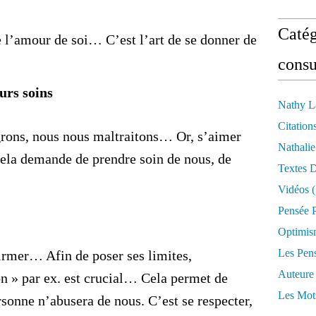
Catég
e l’amour de soi… C’est l’art de se donner de
consu
urs soins
Nathy L
Citation
grons, nous nous maltraitons… Or, s’aimer
Nathali
ela demande de prendre soin de nous, de
Textes 
Vidéos
(
Pensée P
Optimis
Les Pen
irmer… Afin de poser ses limites,
Auteure
 » par ex. est crucial… Cela permet de
Les Mot
rsonne n’abusera de nous. C’est se respecter,