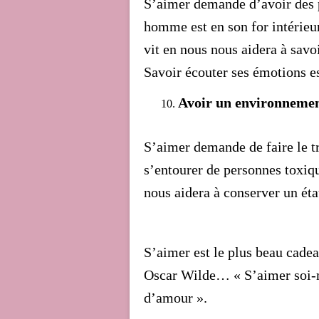
S’aimer demande d’avoir des 
homme est en son for intérieur, 
vit en nous nous aidera à sav
Savoir écouter ses émotions e
Avoir un environnemen
S’aimer demande de faire le t
s’entourer de personnes toxiqu
nous aidera à conserver un état
S’aimer est le plus beau cade
Oscar Wilde… « S’aimer soi-m
d’amour ».