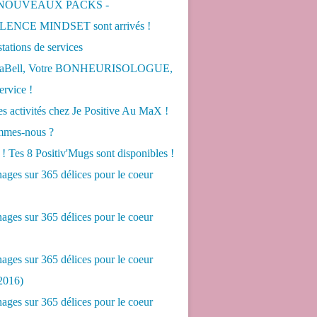
 NOUVEAUX PACKS -
ENCE MINDSET sont arrivés !
tations de services
LaBell, Votre BONHEURISOLOGUE,
ervice !
s activités chez Je Positive Au MaX !
mes-nous ?
! Tes 8 Positiv'Mugs sont disponibles !
ges sur 365 délices pour le coeur
ges sur 365 délices pour le coeur
ges sur 365 délices pour le coeur
2016)
ges sur 365 délices pour le coeur