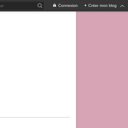
Connexion
+
Créer mon blog