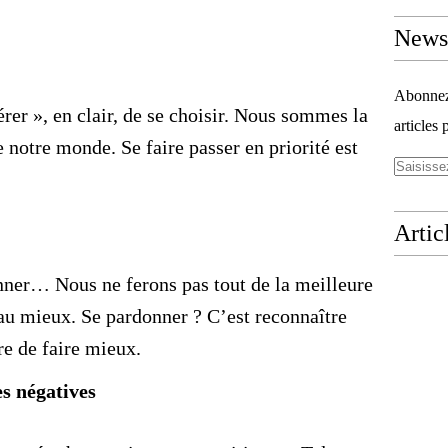
Newsl
Abonnez-
er », en clair, de se choisir. Nous sommes la
articles 
 notre monde. Se faire passer en priorité est
Artic
ner… Nous ne ferons pas tout de la meilleure
 au mieux. Se pardonner ? C’est reconnaître
tre de faire mieux.
es négatives