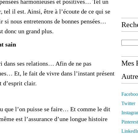
pensées harmonieuses et positives… Tel un
tel il est. Ainsi, être à l’écoute de ce qui se
oir si nous entretenons de bonnes pensées…
Rech
st donc un grand plus.
t sain
Mes R
ri dans ses relations… Afin de ne pas
es… Et, le fait de vivre dans l’instant présent
Autre
 d’esprit clair.
Faceboo
Twitter
au que l’on puisse se faire… Et comme le dit
Instagr
ême est l’assurance d’une longue histoire
Pinterest
LinkedI