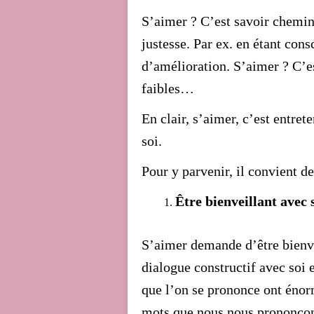
S’aimer ? C’est savoir chemi
justesse. Par ex. en étant cons
d’amélioration. S’aimer ? C’est
faibles…
En clair, s’aimer, c’est entret
soi.
Pour y parvenir, il convient 
Être bienveillant avec 
S’aimer demande d’être bienve
dialogue constructif avec soi
que l’on se prononce ont énor
mots que nous nous prononçons