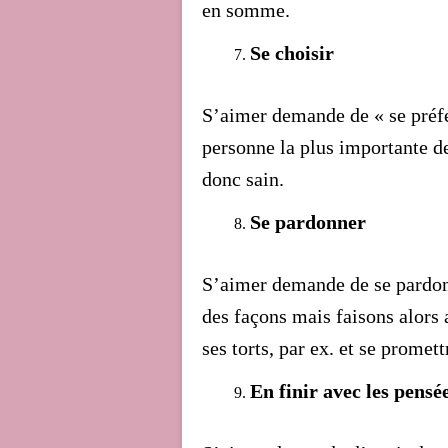
en somme.
Se choisir
S’aimer demande de « se préfér
personne la plus importante de
donc sain.
Se pardonner
S’aimer demande de se pardon
des façons mais faisons alors
ses torts, par ex. et se promet
En finir avec les pensé