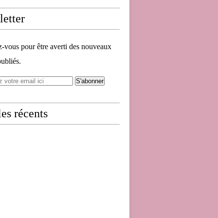
etter
vous pour être averti des nouveaux
publiés.
les récents