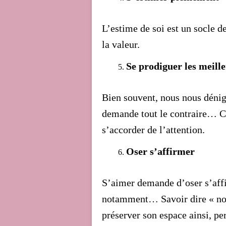
L’estime de soi est un socle d
la valeur.
Se prodiguer les meille
Bien souvent, nous nous déni
demande tout le contraire… C
s’accorder de l’attention.
Oser s’affirmer
S’aimer demande d’oser s’aff
notamment… Savoir dire « non
préserver son espace ainsi, pe