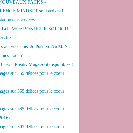
 NOUVEAUX PACKS -
ENCE MINDSET sont arrivés !
tations de services
LaBell, Votre BONHEURISOLOGUE,
ervice !
s activités chez Je Positive Au MaX !
mes-nous ?
! Tes 8 Positiv'Mugs sont disponibles !
ges sur 365 délices pour le coeur
ges sur 365 délices pour le coeur
ges sur 365 délices pour le coeur
2016)
ges sur 365 délices pour le coeur