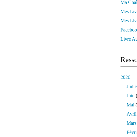
Ma Chaî
Mes Liv
Mes Liv
Faceboo
Livre Au
Resso
2026
Juille
Juin
(
Mai
(
Avril
Mars
Févri