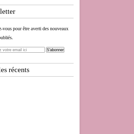
etter
vous pour être averti des nouveaux
publiés.
les récents