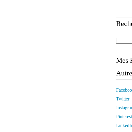
Rech
Mes R
Autre
Faceboo
Twitter
Instagr
Pinterest
LinkedI