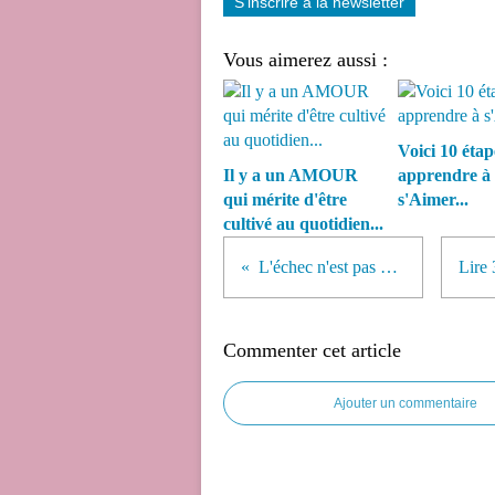
S'inscrire à la newsletter
Vous aimerez aussi :
Voici 10 éta
Il y a un AMOUR
apprendre à
qui mérite d'être
s'Aimer...
cultivé au quotidien...
L'échec n'est pas une annulation !
Commenter cet article
Ajouter un commentaire