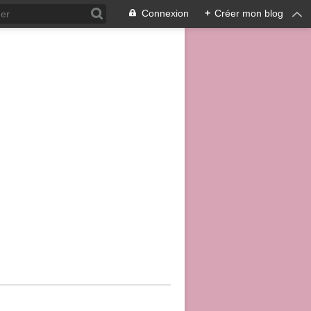
Connexion
+
Créer mon blog