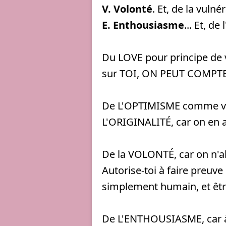
V. Volonté
. Et, de la vulnér
E. Enthousiasme
... Et, de
Du LOVE pour principe de v
sur TOI, ON PEUT COMPT
De L'OPTIMISME comme vit
L'ORIGINALITÉ, car on en a
De la VOLONTÉ, car on n'abo
Autorise-toi à faire preu
simplement humain, et êtr
De L'ENTHOUSIASME, car à 