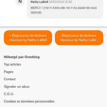
N
Nathy LaBell
30/03/2019 16:38
MERCI ! :-)<br /> A très vite.<br /> Au plaisir de vous
SERVIR.
< Diaporama de lecteurs
Diaporama de lecteurs
Heureux by Nathy LaBell
Heureux by Nathy LaBell
(2) >
Hébergé par Overblog
Top articles
Pages
Contact
Signaler un abus
C.G.U.
Cookies et données personnelles