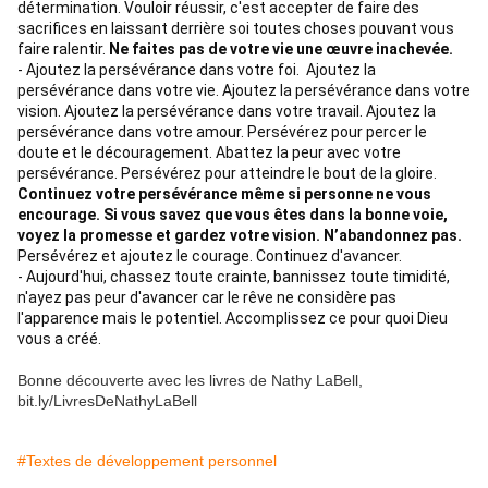
détermination.
Vouloir réussir, c'est accepter de faire des 
sacrifices en laissant derrière soi toutes choses pouvant vous 
faire ralentir.
Ne faites pas de votre vie une œuvre inachevée.
- Ajoutez la persévérance dans votre foi. 
Ajoutez la 
persévérance dans votre vie.
Ajoutez la persévérance dans votre 
vision.
Ajoutez la persévérance dans votre travail.
Ajoutez la 
persévérance dans votre amour.
Persévérez pour percer le 
doute et le découragement.
Abattez la peur avec votre 
persévérance.
Persévérez pour atteindre le bout de la gloire.
Continuez votre persévérance même si personne ne vous 
encourage.
Si vous savez que vous êtes dans la bonne voie, 
voyez la promesse et gardez votre vision.
N’abandonnez pas. 
Persévérez et ajoutez le courage.
Continuez d'avancer.
- Aujourd'hui, chassez toute crainte, bannissez toute timidité, 
n'ayez pas peur d'avancer car le rêve ne considère pas 
l'apparence mais le potentiel.
Accomplissez ce pour quoi Dieu 
vous a créé.
Bonne découverte avec les livres de Nathy LaBell,
bit.ly/LivresDeNathyLaBell
#Textes de développement personnel