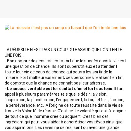
LA RÉUSSITE N’EST PAS UN COUP DU HASARD QUE L'ON TENTE 
UNE FOIS...
- Bon nombre de gens croient à tort que le succès dans la vie est 
une question de chance. 
Ils sont superstitieux et attendent 
toute leur vie ce coup de chance qui pourra les sortir de la 
misère. 
Fort malheureusement, ces personnes réalisent en fin 
de compte que la chance ne connaît pas leur adresse.
- 
Le succès véritable est le résultat d’un effort soutenu.
Il fait 
appel à plusieurs paramètres tels que le désir, la vision, 
l’aspiration, la planification, l’engagement, la foi, l’effort, l’action, 
la persévérance, etc. 
À l’origine de toute réussite dans la vie se 
trouve la Volonté de réussir.
C’est cette volonté qui est à l’origine 
de tout ce que l’homme crée ou acquiert.
C’est bien cet 
ingrédient qui peut vous aider à concrétiser vos rêves ainsi que 
vos aspirations.
Les rêves ne se réalisent qu'avec une grande 