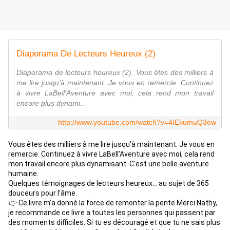
Diaporama De Lecteurs Heureux (2)
Diaporama de lecteurs heureux (2). Vous êtes des milliers à
me lire jusqu'à maintenant. Je vous en remercie. Continuez
à vivre LaBell'Aventure avec moi, cela rend mon travail
encore plus dynami...
http://www.youtube.com/watch?v=4IEkumuQ3ew
Vous êtes des milliers à me lire jusqu'à maintenant. Je vous en 
remercie. Continuez à vivre LaBell'Aventure avec moi, cela rend 
mon travail encore plus dynamisant. C'est une belle aventure 
humaine. 
Quelques témoignages de lecteurs heureux... au sujet de 365 
douceurs pour l'âme. 
👉 Ce livre m'a donné la force de remonter la pente Merci Nathy, 
je recommande ce livre a toutes les personnes qui passent par 
des moments difficiles. Si tu es découragé et que tu ne sais plus 