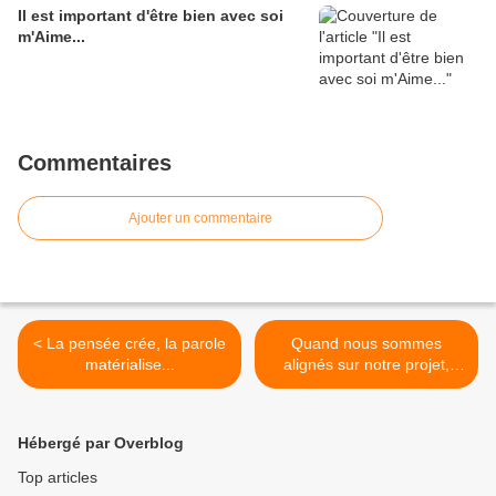
Il est important d'être bien avec soi
m'Aime...
Commentaires
Ajouter un commentaire
< La pensée crée, la parole
Quand nous sommes
matérialise...
alignés sur notre projet,
TOUT s'emboîte
parfaitement, sans effort...
>
Hébergé par Overblog
Top articles