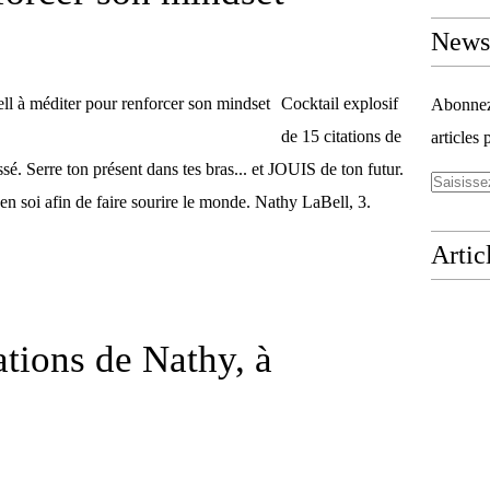
Newsl
Cocktail explosif
Abonnez-
de 15 citations de
articles 
Serre ton présent dans tes bras... et JOUIS de ton futur.
en soi afin de faire sourire le monde. Nathy LaBell, 3.
Artic
ations de Nathy, à