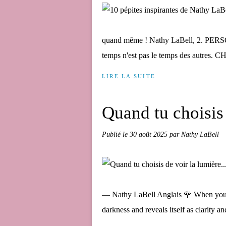
quand même ! Nathy LaBell, 2. PE
temps n'est pas le temps des autre
LIRE LA SUITE
Quand tu choisis 
Publié le
30 août 2025
par Nathy LaBell
— Nathy LaBell Anglais 🌹 When you ch
darkness and reveals itself as clarity an