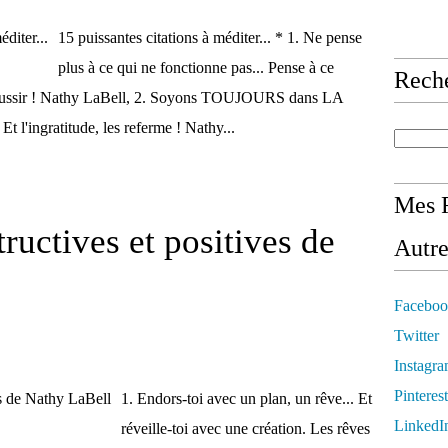
15 puissantes citations à méditer... * 1. Ne pense
plus à ce qui ne fonctionne pas... Pense à ce
Rech
éussir ! Nathy LaBell, 2. Soyons TOUJOURS dans LA
l'ingratitude, les referme ! Nathy...
Mes R
tructives et positives de
Autre
Faceboo
Twitter
Instagr
Pinterest
1. Endors-toi avec un plan, un rêve... Et
LinkedI
réveille-toi avec une création. Les rêves