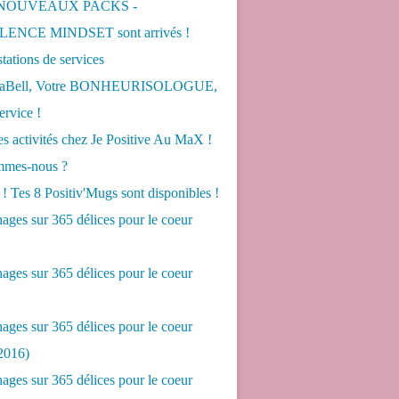
 NOUVEAUX PACKS -
ENCE MINDSET sont arrivés !
tations de services
LaBell, Votre BONHEURISOLOGUE,
ervice !
s activités chez Je Positive Au MaX !
mes-nous ?
! Tes 8 Positiv'Mugs sont disponibles !
ges sur 365 délices pour le coeur
ges sur 365 délices pour le coeur
ges sur 365 délices pour le coeur
2016)
ges sur 365 délices pour le coeur