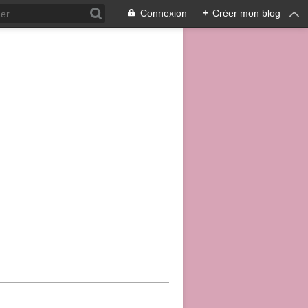
Connexion
+
Créer mon blog