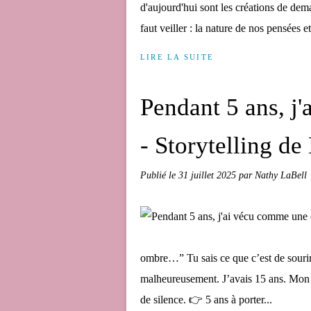
d'aujourd'hui sont les créations de dema
faut veiller : la nature de nos pensées e
LIRE LA SUITE
Pendant 5 ans, j
- Storytelling de
Publié le
31 juillet 2025
par Nathy LaBell
ombre…” Tu sais ce que c’est de sourire
malheureusement. J’avais 15 ans. Mon 
de silence. 👉 5 ans à porter...