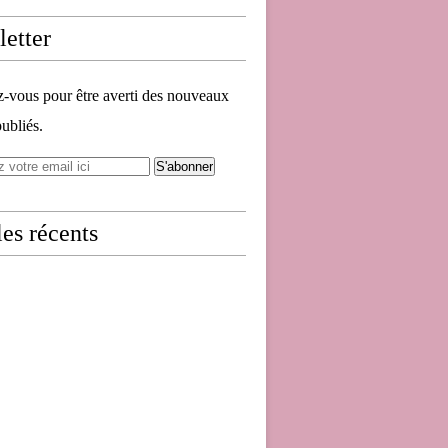
etter
vous pour être averti des nouveaux
publiés.
les récents