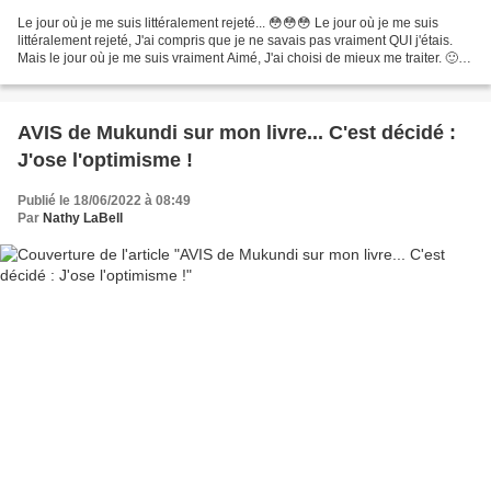
Le jour où je me suis littéralement rejeté... 😳😳😳 Le jour où je me suis
littéralement rejeté, J'ai compris que je ne savais pas vraiment QUI j'étais.
Mais le jour où je me suis vraiment Aimé, J'ai choisi de mieux me traiter. 🙂
🙂 🙂 En effet... J'ai décidé...
AVIS de Mukundi sur mon livre... C'est décidé :
J'ose l'optimisme !
Publié le 18/06/2022 à 08:49
Par
Nathy LaBell