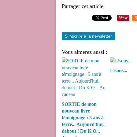
Partager cet article
R
S'inscrire à la newsletter
Vous aimerez aussi :
Lisons...
SORTIE de mon
nouveau livre
témoignage : 5 ans à
terre... Aujourd'hui,
debout ! Du K.O...