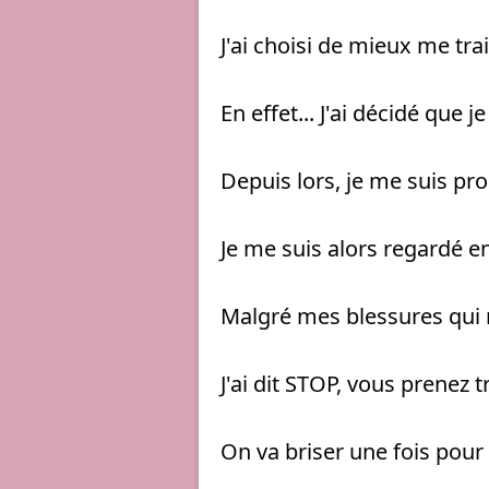
J'ai choisi de mieux me trait
En effet... J'ai décidé que 
Depuis lors, je me suis p
Je me suis alors regardé en
Malgré mes blessures qui n
J'ai dit STOP, vous prenez t
On va briser une fois pour 