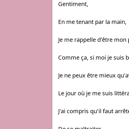
Gentiment, 
En me tenant par la main, 
Je me rappelle d'être mon 
Comme ça, si moi je suis b
Je ne peux être mieux qu'a
Le jour où je me suis littér
J'ai compris qu'il faut arrête
De se maltraiter, 