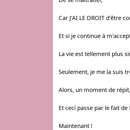
Car J'AI LE DROIT d'être c
Et si je continue à m'accep
La vie est tellement plus s
Seulement, je me la suis t
Alors, un moment de répit,
Et ceci passe par le fait d
Maintenant ! 