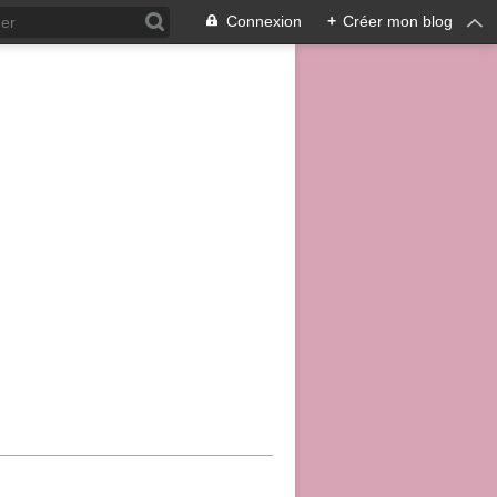
Connexion
+
Créer mon blog