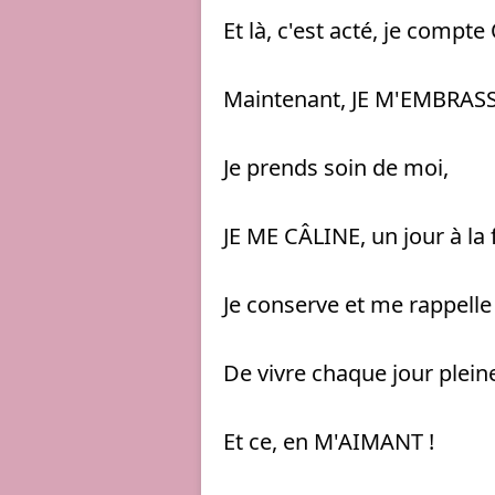
Et là, c'est acté, je comp
Maintenant, JE M'EMBRASS
Je prends soin de moi, 
JE ME CÂLINE, un jour à la f
Je conserve et me rappelle
De vivre chaque jour plein
Et ce, en M'AIMANT ! 