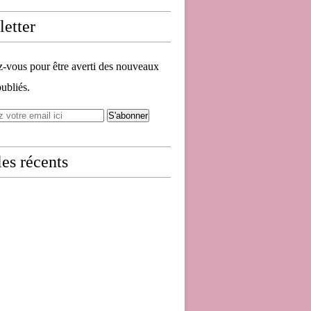
etter
vous pour être averti des nouveaux
publiés.
les récents