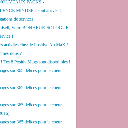
 NOUVEAUX PACKS -
ENCE MINDSET sont arrivés !
tations de services
LaBell, Votre BONHEURISOLOGUE,
ervice !
s activités chez Je Positive Au MaX !
mes-nous ?
! Tes 8 Positiv'Mugs sont disponibles !
ges sur 365 délices pour le coeur
ges sur 365 délices pour le coeur
ges sur 365 délices pour le coeur
2016)
ges sur 365 délices pour le coeur