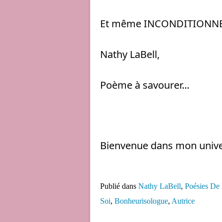
Et même INCONDITIONNE
Nathy LaBell, 
Poème à savourer... 
Bienvenue dans mon univer
Publié dans
Nathy LaBell
,
Poésies De
Soi
,
Bonheurisologue
,
Autrice