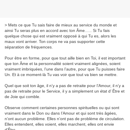
> Mets ce que Tu sais faire de mieux au service du monde et
ainsi Tu seras plus en accord avec ton Âme...... Si Tu fais
quelque chose qui est vraiment opposé à qui Tu es, alors les
maux vont arriver. Ton corps ne va pas supporter cette
séparation de fréquences.
Pour être en forme, pour que tout aille bien en Toi, il est important
que ton Âme et ta personnalité soient vraiment alignées, soient
vraiment imbriquées, l’une dans l’autre, pour que Tu puisses faire
Un. Et à ce moment-là Tu vas voir que tout va bien se mettre.
Quel que soit ton âge, il n’y a pas de retraite pour l’Amour, il n’y a
pas de retraite pour le Service, il y a simplement un état d’ Être et
de Joie qui comble.
Observe comment certaines personnes spirituelles ou qui sont
vraiment dans le Don ou dans l’Amour et qui sont très âgées,
n’ont aucun problème. Elles n’ont pas de problème de circulation.
Elles entendent, elles voient, elles marchent, elles ont envie
d’Être.