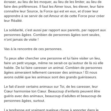
écraser, au lieu de les moquer, au lieu de les limiter, au lieu de
faire des préférences. Il faut les Aimer tous, les élever, leur faire
connaître leur Source, la Force qui est en eux, et d’oser leur
apprendre à se servir de cet Amour et de cette Force pour créer
leur Réalité.
La solidarité, c’est aussi par rapport aux parents, par rapport aux
personnes âgées. Combien de personnes âgées sont seules,
n’ont jamais de visite !
Vas à la rencontre de ces personnes.
Tu peux aller chercher une personne et lui faire visiter un lieu,
faire un petit voyage, même ne serait-ce qu’autour de là où elle
habite. De lui faire caresser un animal. Combien de personnes
âgées aimeraient tellement caresser des animaux ! Et nous
avons oublié que les animaux sont des grands guérisseurs.
Le fait d’avoir certains animaux sur Toi, de les caresser, leur
Cœur harmonise ton Cœur. Beaucoup d’enfants peuvent être
guéris avec des animaux, beaucoup d’adultes et beaucoup de
personnes âgées, surtout.
La tendresse est vraiment quelque chose à apporter dans le