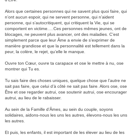
Alors que certaines personnes qui ne savent plus quoi faire, qui
n’ont aucun espoir, qui ne servent personne, qui n’aident
personne, qui s’autocritiquent, qui critiquent la Vie, qui se
comportent en victime.....Ces personnes mêmes jeunes, ont de
blocages, ne peuvent plus avancer, ont des maladies. C’est
simplement parce que leur Âme a envie de s’exprimer de
manière grandiose et que la personnalité est tellement dans la
peur, la colère, le rejet, qu’elle le manque.
Ouvre ton Cœur, ouvre ta carapace et ose le mettre à nu, ose
montrer qui Tu es.
Tu sais faire des choses uniques, quelque chose que l’autre ne
sait pas faire, que celui d’à côté ne sait pas faire. Alors ose, ose
Être et ose regarder autrui, ose soutenir autrui, ose encourager
autrui, au lieu de le rabaisser.
Au sein de la Famille d’Âmes, au sein du couple, soyons
solidaires, aidons-nous les uns les autres, élevons-nous les uns
les autres.
Et puis, les enfants, il est important de les élever au lieu de les