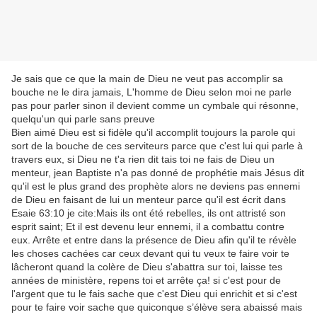
Je sais que ce que la main de Dieu ne veut pas accomplir sa
bouche ne le dira jamais, L'homme de Dieu selon moi ne parle
pas pour parler sinon il devient comme un cymbale qui résonne,
quelqu'un qui parle sans preuve
Bien aimé Dieu est si fidèle qu'il accomplit toujours la parole qui
sort de la bouche de ces serviteurs parce que c'est lui qui parle à
travers eux, si Dieu ne t'a rien dit tais toi ne fais de Dieu un
menteur, jean Baptiste n'a pas donné de prophétie mais Jésus dit
qu'il est le plus grand des prophète alors ne deviens pas ennemi
de Dieu en faisant de lui un menteur parce qu'il est écrit dans
Esaie 63:10 je cite:Mais ils ont été rebelles, ils ont attristé son
esprit saint; Et il est devenu leur ennemi, il a combattu contre
eux. Arrête et entre dans la présence de Dieu afin qu'il te révèle
les choses cachées car ceux devant qui tu veux te faire voir te
lâcheront quand la colère de Dieu s'abattra sur toi, laisse tes
années de ministère, repens toi et arrête ça! si c'est pour de
l'argent que tu le fais sache que c'est Dieu qui enrichit et si c'est
pour te faire voir sache que quiconque s’élève sera abaissé mais