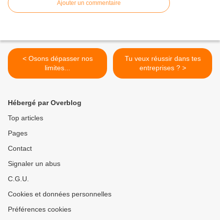
Ajouter un commentaire
< Osons dépasser nos
Tu veux réussir dans tes
limites...
entreprises ? >
Hébergé par Overblog
Top articles
Pages
Contact
Signaler un abus
C.G.U.
Cookies et données personnelles
Préférences cookies