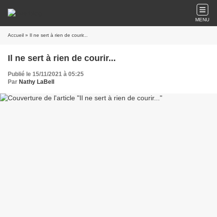
MENU
Accueil
» Il ne sert à rien de courir...
Il ne sert à rien de courir...
Publié le 15/11/2021 à 05:25
Par
Nathy LaBell