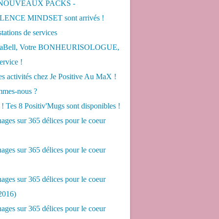
 NOUVEAUX PACKS -
ENCE MINDSET sont arrivés !
tations de services
LaBell, Votre BONHEURISOLOGUE,
ervice !
s activités chez Je Positive Au MaX !
mes-nous ?
! Tes 8 Positiv'Mugs sont disponibles !
ges sur 365 délices pour le coeur
ges sur 365 délices pour le coeur
ges sur 365 délices pour le coeur
2016)
ges sur 365 délices pour le coeur