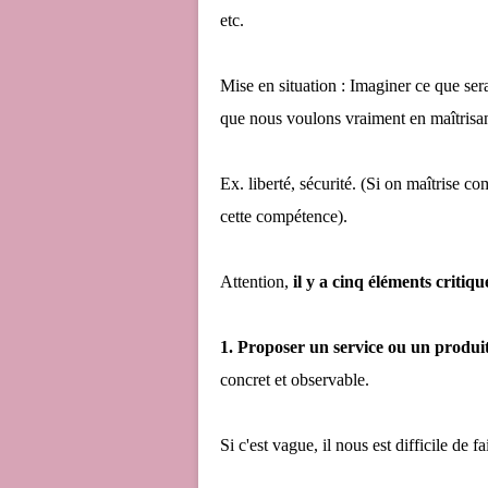
etc.
Mise en situation : Imaginer ce que sera
que nous voulons vraiment en maîtrisan
Ex. liberté, sécurité. (Si on maîtrise c
cette compétence).
Attention,
il y a cinq éléments critiqu
1. Proposer un service ou un produit
concret et observable.
Si c'est vague, il nous est difficile de f