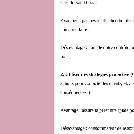
C'est le Saint Graal.
Avantage : pas besoin de chercher des 
l'on aime faire.
Désavantage : hors de notre contrôle, un 
nous.
2. Utiliser des stratégies pro-active
(
actions pour contacter les clients, etc. "
conséquences")
Avantage : assure la pérennité (plaie pou
Désavantage : consommateur de ressou