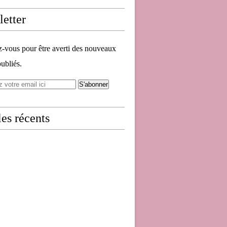
etter
vous pour être averti des nouveaux
publiés.
les récents