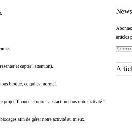
Newsl
s.
Abonnez-
articles 
ncie.
résenter et capter l'attention).
Artic
nous bloque, ce qui est normal.
 projet, finance et notre satisfaction dans notre activité ?
s blocages afin de gérer notre activité au mieux.