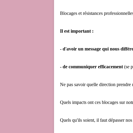
Blocages et résistances professionnelle
Il est important :
- d'avoir un message qui nous différe
- de communiquer efficacement
(se p
Ne pas savoir quelle direction prendre 
Quels impacts ont ces blocages sur notre
Quels qu'ils soient, il faut dépasser no