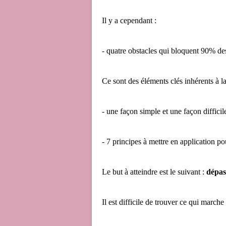
Il y a cependant :
- quatre obstacles qui bloquent 90% de
Ce sont des éléments clés inhérents à la 
- une façon simple et une façon difficil
- 7 principes à mettre en application po
Le but à atteindre est le suivant :
dépass
Il est difficile de trouver ce qui marc