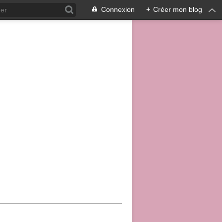
Connexion
+
Créer mon blog