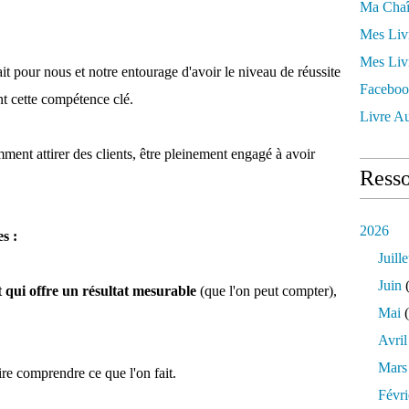
Ma Chaî
Mes Liv
Mes Liv
it pour nous et notre entourage d'avoir le niveau de réussite
Faceboo
t cette compétence clé.
Livre Au
omment attirer des clients, être pleinement engagé à avoir
Resso
2026
es :
Juille
Juin
(
 qui offre un résultat mesurable
(que l'on peut compter),
Mai
(
Avril
Mars
aire comprendre ce que l'on fait.
Févri