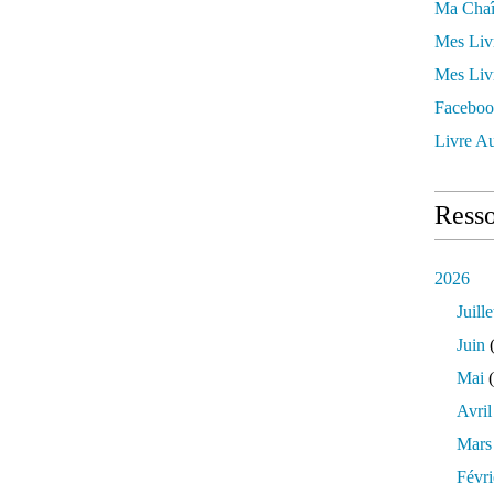
Ma Chaî
Mes Liv
Mes Liv
Faceboo
Livre Au
Resso
2026
Juille
Juin
(
Mai
(
Avril
Mars
Févri