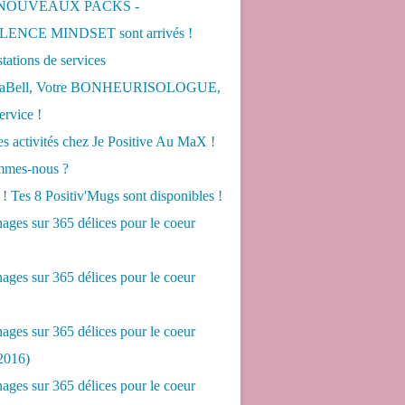
 NOUVEAUX PACKS -
ENCE MINDSET sont arrivés !
tations de services
LaBell, Votre BONHEURISOLOGUE,
ervice !
s activités chez Je Positive Au MaX !
mes-nous ?
! Tes 8 Positiv'Mugs sont disponibles !
ges sur 365 délices pour le coeur
ges sur 365 délices pour le coeur
ges sur 365 délices pour le coeur
2016)
ges sur 365 délices pour le coeur