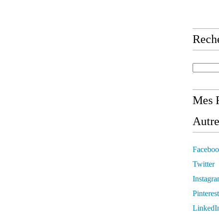
Rech
Mes R
Autre
Faceboo
Twitter
Instagr
Pinterest
LinkedI