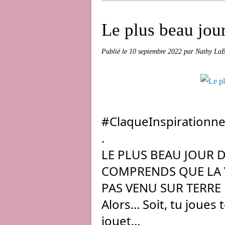
Le plus beau jour 
Publié le
10 septembre 2022
par Nathy LaB
#ClaqueInspirationne
.
LE PLUS BEAU JOUR DE
COMPRENDS QUE LA VI
PAS VENU SUR TERRE 
Alors... Soit, tu joues 
jouet...