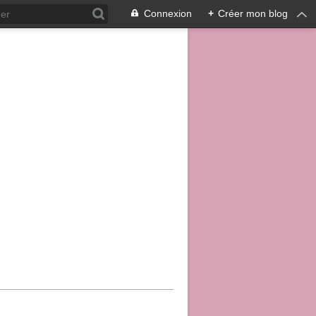
Connexion
+
Créer mon blog