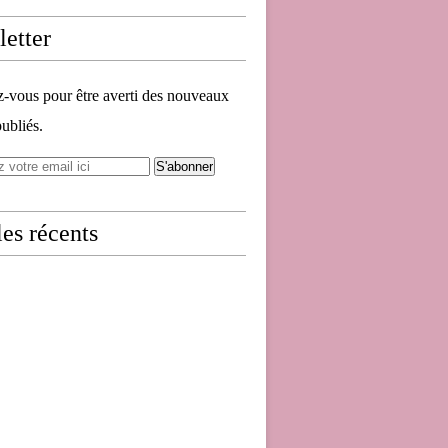
etter
vous pour être averti des nouveaux
publiés.
les récents