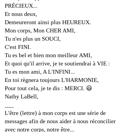
PRÉCIEUX...
Et nous deux,
Demeureront ainsi plus HEUREUX.
Mon corps, Mon CHER AMI,
Tu n'es plus un SOUCI,
C'est FINI.
Tu es bel et bien mon meilleur AMI,
Et quoi qu'il arrive, je te soutiendrai à VIE :
Tu es mon ami, A L'INFINI...
En toi règnera toujours L'HARMONIE,
Pour tout cela, je te dis : MERCI.
😃
Nathy LaBell,
___
L'être (lettre) à mon corps est une série de
messages afin de nous aider à nous réconcilier
avec notre corps, notre être...