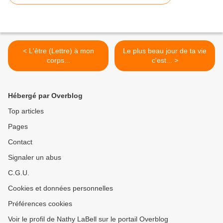
< L'être (Lettre) à mon
Le plus beau jour de ta vie
corps...
c'est... >
Hébergé par Overblog
Top articles
Pages
Contact
Signaler un abus
C.G.U.
Cookies et données personnelles
Préférences cookies
Voir le profil de Nathy LaBell sur le portail Overblog