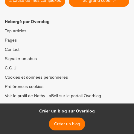
à cause de mes complexes
au grand coeur >
Hébergé par Overblog
Top articles
Pages
Contact
Signaler un abus
C.G.U.
Cookies et données personnelles
Préférences cookies
Voir le profil de Nathy LaBell sur le portail Overblog
Créer un blog sur Overblog
Créer un blog