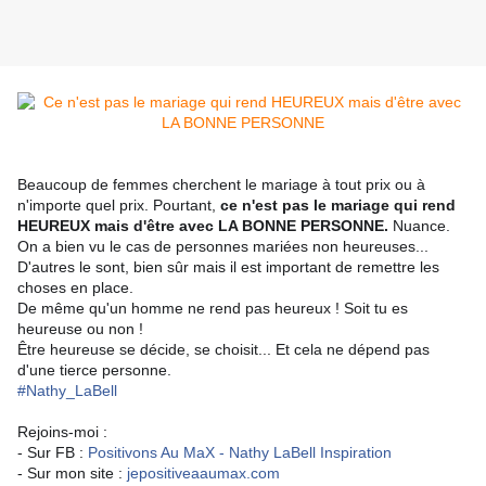
Beaucoup de femmes cherchent le mariage à tout prix ou à
n'importe quel prix. Pourtant,
ce n'est pas le mariage qui rend
HEUREUX mais d'être avec LA BONNE PERSONNE.
Nuance.
On a bien vu le cas de personnes mariées non heureuses...
D'autres le sont, bien sûr mais il est important de remettre les
choses en place.
De même qu'un homme ne rend pas heureux ! Soit tu es
heureuse ou non !
Être heureuse se
décide, se choisit... Et cela ne dépend pas
d'une tierce personne.
#Nathy_LaBell
Rejoins-moi :
- Sur FB :
Positivons Au MaX - Nathy LaBell Inspiration
- Sur mon site :
jepositiveaaumax.com