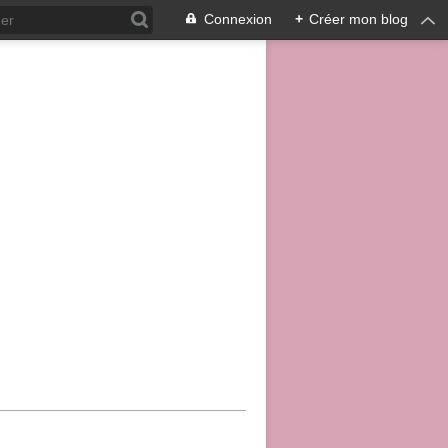
Connexion
+
Créer mon blog