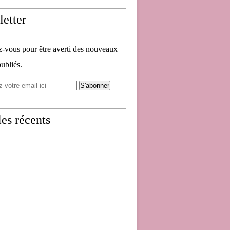
etter
vous pour être averti des nouveaux
publiés.
les récents