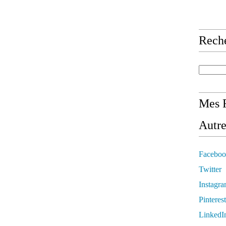
Rech
Mes R
Autre
Faceboo
Twitter
Instagr
Pinterest
LinkedI