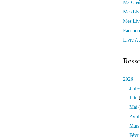
Ma Chaî
Mes Liv
Mes Liv
Faceboo
Livre Au
Resso
2026
Juille
Juin
(
Mai
(
Avril
Mars
Févri