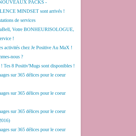
 NOUVEAUX PACKS -
ENCE MINDSET sont arrivés !
tations de services
LaBell, Votre BONHEURISOLOGUE,
ervice !
s activités chez Je Positive Au MaX !
mes-nous ?
! Tes 8 Positiv'Mugs sont disponibles !
ges sur 365 délices pour le coeur
ges sur 365 délices pour le coeur
ges sur 365 délices pour le coeur
2016)
ges sur 365 délices pour le coeur