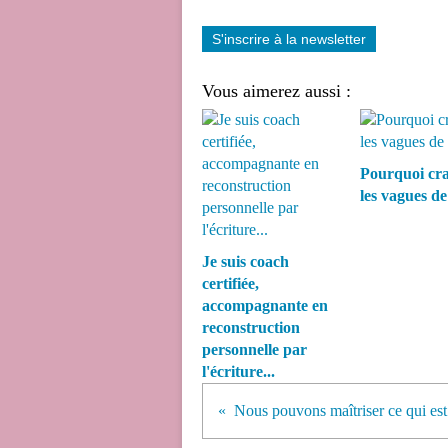
S'inscrire à la newsletter
Vous aimerez aussi :
Pourquoi cra
les vagues de 
Je suis coach
certifiée,
accompagnante en
reconstruction
personnelle par
l'écriture...