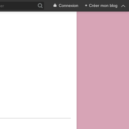
Connexion
+
Créer mon blog