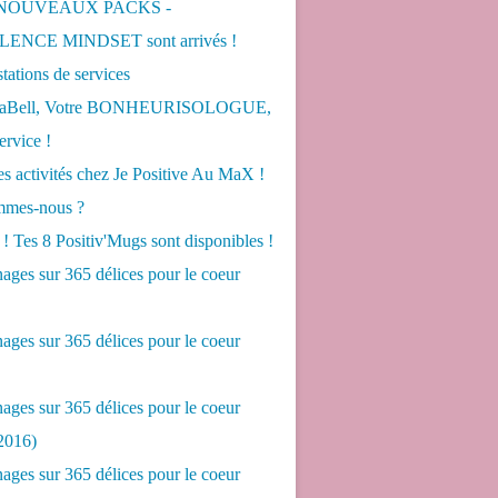
 NOUVEAUX PACKS -
ENCE MINDSET sont arrivés !
tations de services
LaBell, Votre BONHEURISOLOGUE,
ervice !
s activités chez Je Positive Au MaX !
mes-nous ?
! Tes 8 Positiv'Mugs sont disponibles !
ges sur 365 délices pour le coeur
ges sur 365 délices pour le coeur
ges sur 365 délices pour le coeur
2016)
ges sur 365 délices pour le coeur