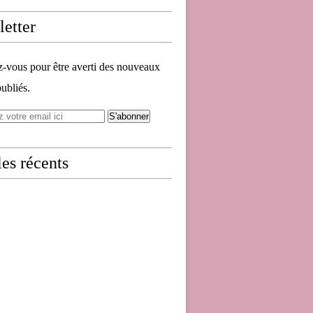
etter
vous pour être averti des nouveaux
publiés.
les récents