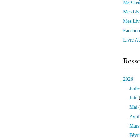
Ma Chaî
Mes Liv
Mes Liv
Faceboo
Livre Au
Resso
2026
Juille
Juin
(
Mai
(
Avril
Mars
Févri