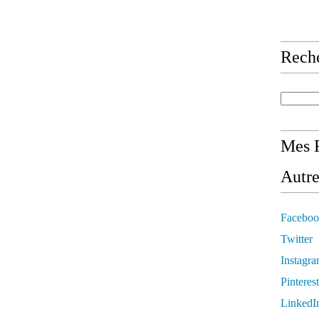
Rech
Mes R
Autre
Faceboo
Twitter
Instagr
Pinterest
LinkedI