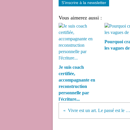
S'inscrire à la newsletter
Vous aimerez aussi :
Pourquoi cra
les vagues de 
Je suis coach
certifiée,
accompagnante en
reconstruction
personnelle par
l'écriture...
Vivre est un art. Le passé est le brouillon de ton chef-d'oeuv