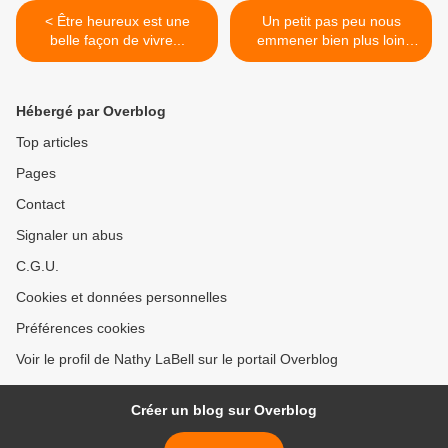
< Être heureux est une
Un petit pas peu nous
belle façon de vivre...
emmener bien plus loin
qu’on ne le pense... >
Hébergé par Overblog
Top articles
Pages
Contact
Signaler un abus
C.G.U.
Cookies et données personnelles
Préférences cookies
Voir le profil de Nathy LaBell sur le portail Overblog
Créer un blog sur Overblog