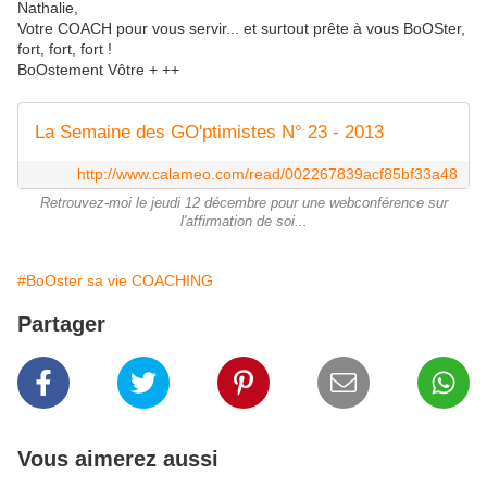
Nathalie,
Votre COACH pour vous servir... et surtout prête à vous BoOSter,
fort, fort, fort !
BoOstement Vôtre + ++
La Semaine des GO'ptimistes N° 23 - 2013
http://www.calameo.com/read/002267839acf85bf33a48
Retrouvez-moi le jeudi 12 décembre pour une webconférence sur
l'affirmation de soi...
#BoOster sa vie COACHING
Partager
Vous aimerez aussi