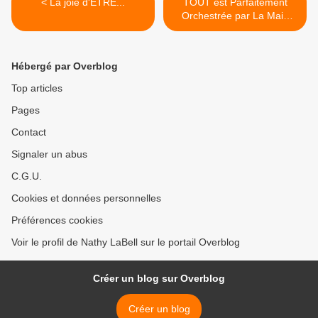
< La joie d'ÊTRE...
TOUT est Parfaitement
Orchestrée par La Main
Agissante de Dieu... >
Hébergé par Overblog
Top articles
Pages
Contact
Signaler un abus
C.G.U.
Cookies et données personnelles
Préférences cookies
Voir le profil de Nathy LaBell sur le portail Overblog
Créer un blog sur Overblog
Créer un blog