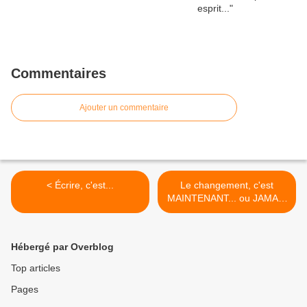
Commentaires
Ajouter un commentaire
< Écrire, c'est...
Le changement, c'est
MAINTENANT... ou JAMAIS
! >
Hébergé par Overblog
Top articles
Pages