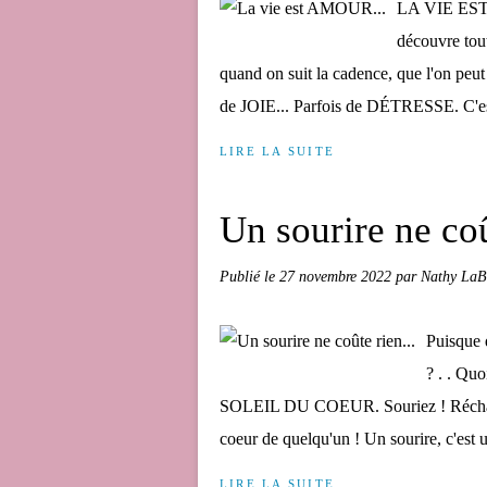
LA VIE EST A
découvre to
quand on suit la cadence, que l'on p
de JOIE... Parfois de DÉTRESSE. C'es
LIRE LA SUITE
Un sourire ne coû
Publié le
27 novembre 2022
par Nathy LaB
Puisque
? . . Qu
SOLEIL DU COEUR. Souriez ! Récha
coeur de quelqu'un ! Un sourire, c'est 
LIRE LA SUITE