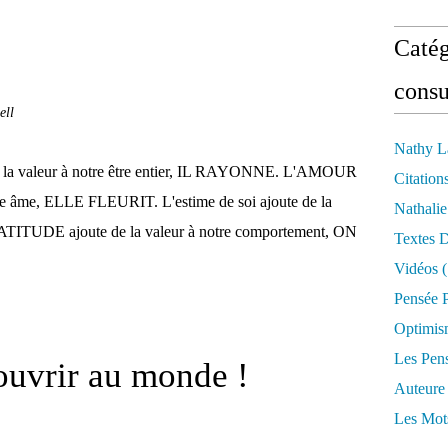
Catég
consu
ell
Nathy L
la valeur à notre être entier, IL RAYONNE. L'AMOUR
Citation
otre âme, ELLE FLEURIT. L'estime de soi ajoute de la
Nathali
RATITUDE ajoute de la valeur à notre comportement, ON
Textes 
Vidéos
(
Pensée P
Optimis
Les Pen
'ouvrir au monde !
Auteure
Les Mot