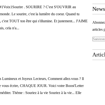
#1Voix1Sourire . SOURIRE ? C'est S'OUVRIR au
Newsl
monde. Le sourire, c'est la lumière du coeur. Quand tu
nt, c'est TOUT ton être qui s'illumine. Et justement... J'AIME
Abonnez-
s, cela n'a...
articles 
Artic
 Lumineux et Joyeux Lecteurs, Comment allez-vous ? Il
e vous écrire, CHAQUE JOUR. Voici votre Boost'Letter
méditer. Thème : Souriez à la vie Souriez à la vie... Elle