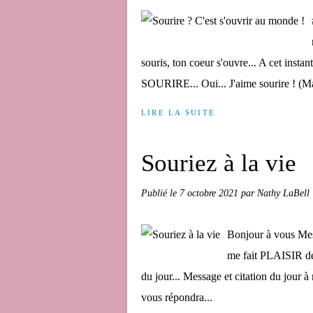
souris, ton coeur s'ouvre... A cet insta
SOURIRE... Oui... J'aime sourire ! (Mai
LIRE LA SUITE
Souriez à la vie
Publié le
7 octobre 2021
par Nathy LaBell
Bonjour à vous Mes
me fait PLAISIR d
du jour... Message et citation du jour à 
vous répondra...