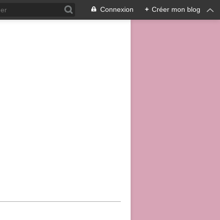
Connexion
+
Créer mon blog