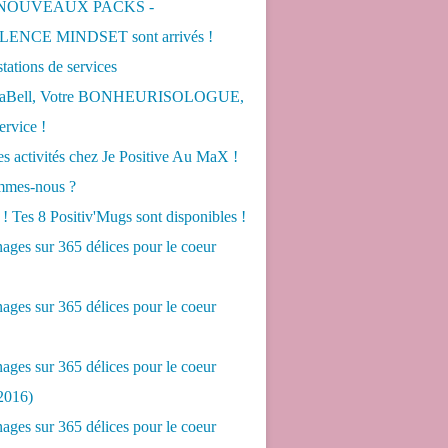
 NOUVEAUX PACKS -
ENCE MINDSET sont arrivés !
tations de services
LaBell, Votre BONHEURISOLOGUE,
ervice !
s activités chez Je Positive Au MaX !
mes-nous ?
! Tes 8 Positiv'Mugs sont disponibles !
ges sur 365 délices pour le coeur
ges sur 365 délices pour le coeur
ges sur 365 délices pour le coeur
2016)
ges sur 365 délices pour le coeur