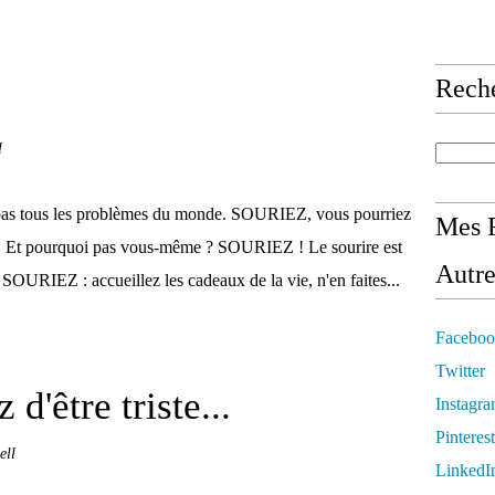
Rech
l
as tous les problèmes du monde. SOURIEZ, vous pourriez
Mes R
.. Et pourquoi pas vous-même ? SOURIEZ ! Le sourire est
Autre
SOURIEZ : accueillez les cadeaux de la vie, n'en faites...
Faceboo
Twitter
 d'être triste...
Instagr
Pinterest
ell
LinkedI