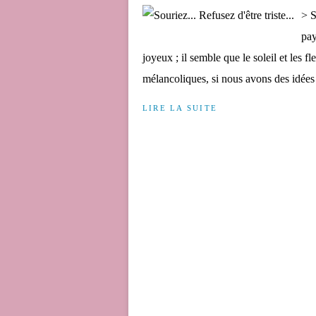
> S
pay
joyeux ; il semble que le soleil et les f
mélancoliques, si nous avons des idées 
LIRE LA SUITE