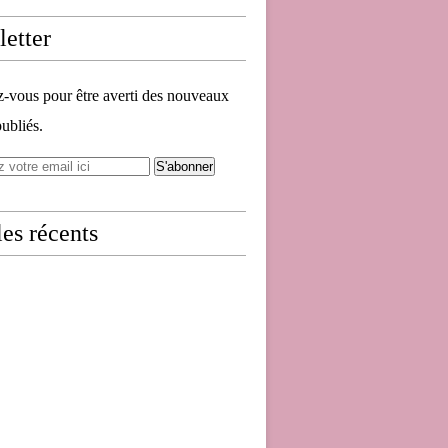
etter
vous pour être averti des nouveaux
publiés.
les récents