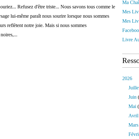
Ma Chaî
ouriez... Refusez d'être triste... Nous savons tous comme le
Mes Liv
sage lui-même paraît nous sourire lorsque nous sommes
Mes Liv
leurs reflètent notre joie. Mais si nous sommes
Faceboo
noires,...
Livre Au
Resso
2026
Juille
Juin
(
Mai
(
Avril
Mars
Févri