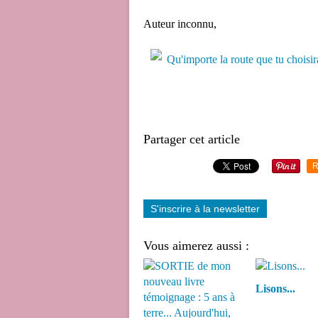
Auteur inconnu,
Partager cet article
R
S'inscrire à la newsletter
Vous aimerez aussi :
Lisons...