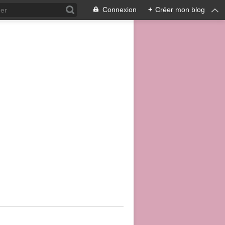
Connexion
+
Créer mon blog