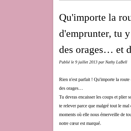
Qu'importe la rou
d'emprunter, tu y
des orages… et de
Publié le
9 juillet 2013
par Nathy LaBell
Rien n'est parfait ! Qu'importe la route
des orages…
Tu devras encaisser les coups et plier so
te relever parce que malgré tout le mal q
moments où elle nous émerveille de toute
notre cœur est marqué.