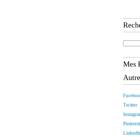
Rech
Mes R
Autre
Faceboo
Twitter
Instagr
Pinterest
LinkedI