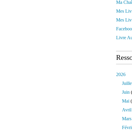
Ma Chaî
Mes Liv
Mes Liv
Faceboo
Livre Au
Resso
2026
Juille
Juin
(
Mai
(
Avril
Mars
Févri