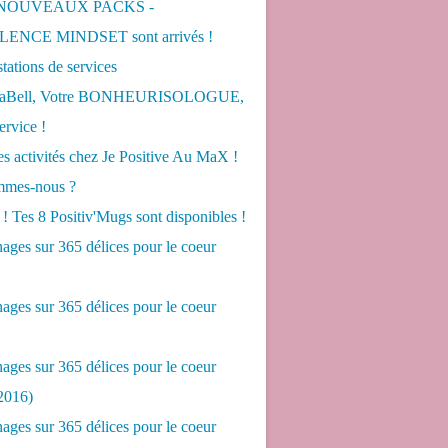
 NOUVEAUX PACKS -
ENCE MINDSET sont arrivés !
tations de services
LaBell, Votre BONHEURISOLOGUE,
ervice !
s activités chez Je Positive Au MaX !
mes-nous ?
! Tes 8 Positiv'Mugs sont disponibles !
ges sur 365 délices pour le coeur
ges sur 365 délices pour le coeur
ges sur 365 délices pour le coeur
2016)
ges sur 365 délices pour le coeur