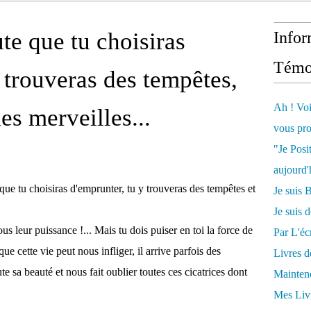
te que tu choisiras
Infor
Témo
 trouveras des tempêtes,
Ah ! Voi
s merveilles...
vous pro
"Je Posi
aujourd'
 que tu choisiras d'emprunter, tu y trouveras des tempêtes et
Je sui
Je suis 
us leur puissance !... Mais tu dois puiser en toi la force de
Par L'écr
ue cette vie peut nous infliger, il arrive parfois des
Livres 
 sa beauté et nous fait oublier toutes ces cicatrices dont
Mainten
Mes Livr