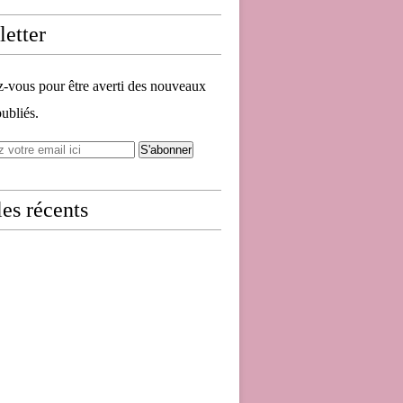
etter
vous pour être averti des nouveaux
publiés.
les récents