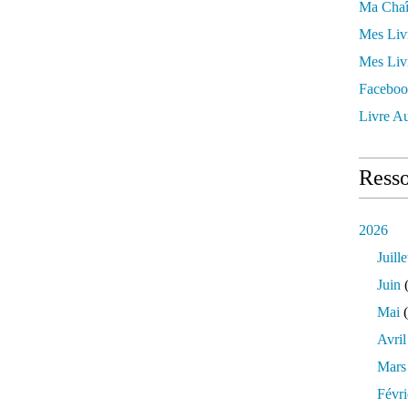
Ma Chaî
Mes Liv
Mes Liv
Faceboo
Livre Au
Resso
2026
Juille
Juin
(
Mai
(
Avril
Mars
Févri