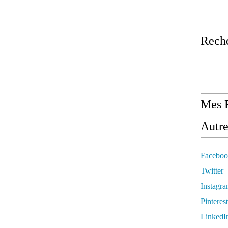
Rech
Mes R
Autre
Faceboo
Twitter
Instagr
Pinterest
LinkedI