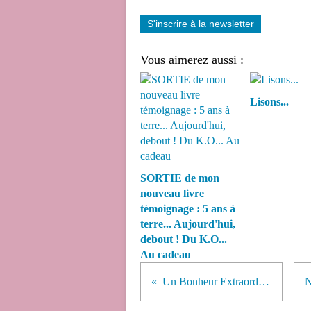
S'inscrire à la newsletter
Vous aimerez aussi :
Lisons...
SORTIE de mon
nouveau livre
témoignage : 5 ans à
terre... Aujourd'hui,
debout ! Du K.O...
Au cadeau
Un Bonheur Extraordinaire...