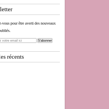
etter
vous pour être averti des nouveaux
publiés.
les récents