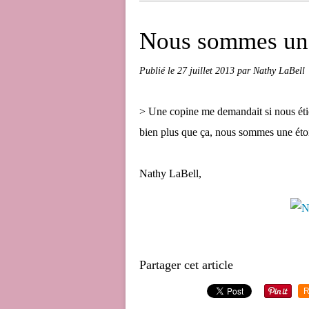
Nous sommes une 
Publié le
27 juillet 2013
par Nathy LaBell
> Une copine me demandait si nous étio
bien plus que ça, nous sommes une étoil
Nathy LaBell,
Partager cet article
R