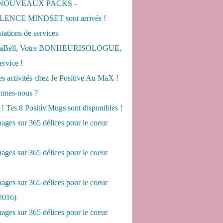
 NOUVEAUX PACKS -
ENCE MINDSET sont arrivés !
tations de services
LaBell, Votre BONHEURISOLOGUE,
ervice !
s activités chez Je Positive Au MaX !
mes-nous ?
! Tes 8 Positiv'Mugs sont disponibles !
ges sur 365 délices pour le coeur
ges sur 365 délices pour le coeur
ges sur 365 délices pour le coeur
2016)
ges sur 365 délices pour le coeur