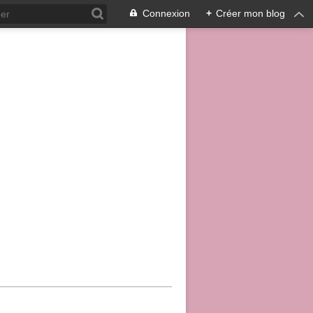
Connexion
+
Créer mon blog