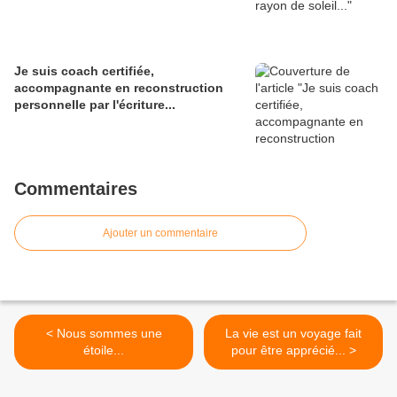
Je suis coach certifiée,
accompagnante en reconstruction
personnelle par l'écriture...
Commentaires
Ajouter un commentaire
< Nous sommes une
La vie est un voyage fait
étoile...
pour être apprécié... >