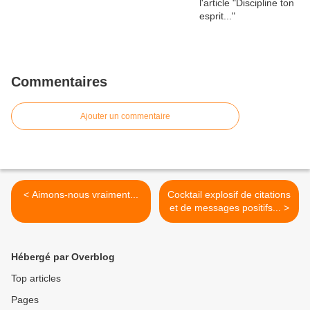
Commentaires
Ajouter un commentaire
< Aimons-nous vraiment...
Cocktail explosif de citations
et de messages positifs... >
Hébergé par Overblog
Top articles
Pages