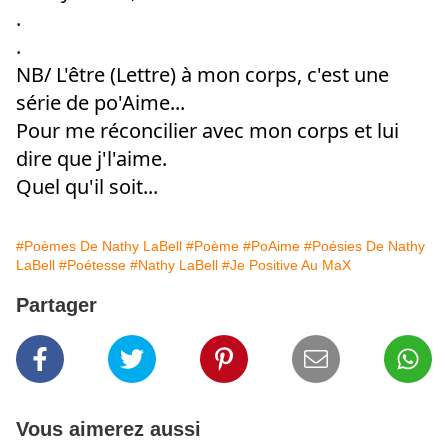
.
.
NB/ L'être (Lettre) à mon corps, c'est une
série de po'Aime...
Pour me réconcilier avec mon corps et lui
dire que j'l'aime.
Quel qu'il soit...
#Poèmes De Nathy LaBell
#Poème
#PoAime
#Poésies De Nathy
LaBell
#Poétesse
#Nathy LaBell
#Je Positive Au MaX
Partager
Vous aimerez aussi