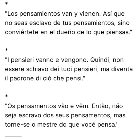
*
"Los pensamientos van y vienen. Así que 
no seas esclavo de tus pensamientos, sino 
conviértete en el dueño de lo que piensas."
*
"I pensieri vanno e vengono. Quindi, non 
essere schiavo dei tuoi pensieri, ma diventa 
il padrone di ciò che pensi."
*
"Os pensamentos vão e vêm. Então, não 
seja escravo dos seus pensamentos, mas 
torne-se o mestre do que você pensa."
______