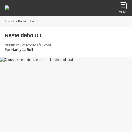
MENU
Accueil
» Reste debout !
Reste debout !
Publié le 12/02/2023 à 12:24
Par
Nathy LaBell