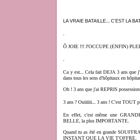
LA VRAIE BATAILLE... C'EST LA BATA
.
Ô JOIE !!! J'OCCUPE (ENFIN) P
.
Ca y est... Cela fait DEJA 3 ans que j
dans tous les sens d'hôpitaux en hôpit
Oh ! 3 ans que j'ai REPRIS possessi
3 ans ? Ouiiiiii... 3 ans ! C'est TOUT p
En effet, c'est même une GRA
BELLE, la plus IMPORTANTE.
Quand tu as été en grande SOUF
INSTANT QUE LA VIE T'OFFRE.