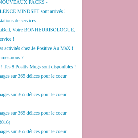
 NOUVEAUX PACKS -
ENCE MINDSET sont arrivés !
tations de services
LaBell, Votre BONHEURISOLOGUE,
ervice !
s activités chez Je Positive Au MaX !
mes-nous ?
! Tes 8 Positiv'Mugs sont disponibles !
ges sur 365 délices pour le coeur
ges sur 365 délices pour le coeur
ges sur 365 délices pour le coeur
2016)
ges sur 365 délices pour le coeur