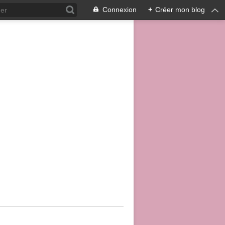
Connexion
+
Créer mon blog