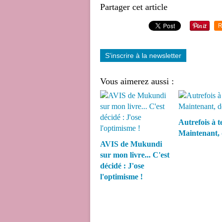
Partager cet article
R
S'inscrire à la newsletter
Vous aimerez aussi :
Autrefois à te
Maintenant, 
AVIS de Mukundi
sur mon livre... C'est
décidé : J'ose
l'optimisme !