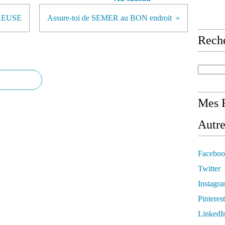
EUREUSE
Assure-toi de SEMER au BON endroit
Rech
Mes R
Autre
Faceboo
Twitter
Instagr
Pinterest
LinkedI