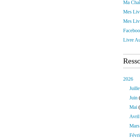
Ma Chaî
Mes Liv
Mes Liv
Faceboo
Livre Au
Resso
2026
Juille
Juin
(
Mai
(
Avril
Mars
Févri