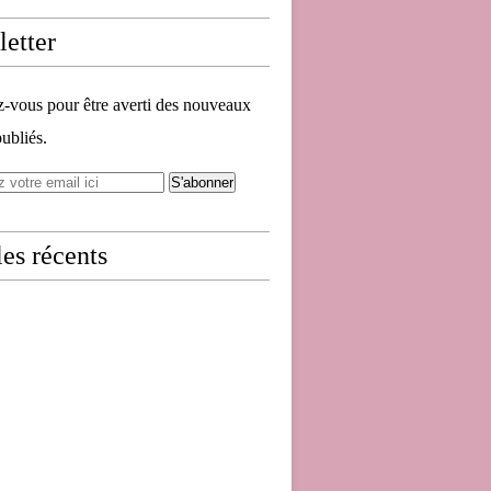
etter
vous pour être averti des nouveaux
publiés.
les récents