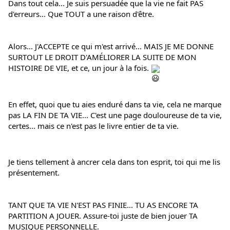
Dans tout cela... Je suis persuadée que la vie ne fait PAS 
d'erreurs... Que TOUT a une raison d'être.
Alors... J'ACCEPTE ce qui m'est arrivé... MAIS JE ME DONNE 
SURTOUT LE DROIT D'AMÉLIORER LA SUITE DE MON 
HISTOIRE DE VIE, et ce, un jour à la fois. 
En effet, quoi que tu aies enduré dans ta vie, cela ne marque 
pas LA FIN DE TA VIE... C'est une page douloureuse de ta vie, 
certes... mais ce n'est pas le livre entier de ta vie.
Je tiens tellement à ancrer cela dans ton esprit, toi qui me lis 
présentement.
TANT QUE TA VIE N'EST PAS FINIE... TU AS ENCORE TA 
PARTITION A JOUER. Assure-toi juste de bien jouer TA 
MUSIQUE PERSONNELLE.