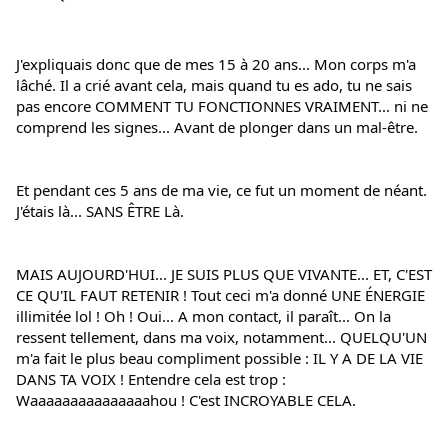
J'expliquais donc que de mes 15 à 20 ans... Mon corps m'a 
lâché. Il a crié avant cela, mais quand tu es ado, tu ne sais 
pas encore COMMENT TU FONCTIONNES VRAIMENT... ni ne 
comprend les signes... Avant de plonger dans un mal-être.
Et pendant ces 5 ans de ma vie, ce fut un moment de néant. 
J'étais là... SANS ÊTRE Là.
MAIS AUJOURD'HUI... JE SUIS PLUS QUE VIVANTE... ET, C'EST 
CE QU'IL FAUT RETENIR ! Tout ceci m'a donné UNE ÉNERGIE 
illimitée lol ! Oh ! Oui... A mon contact, il paraît... On la 
ressent tellement, dans ma voix, notamment... QUELQU'UN 
m'a fait le plus beau compliment possible : IL Y A DE LA VIE 
DANS TA VOIX ! Entendre cela est trop : 
Waaaaaaaaaaaaaaahou ! C'est INCROYABLE CELA.