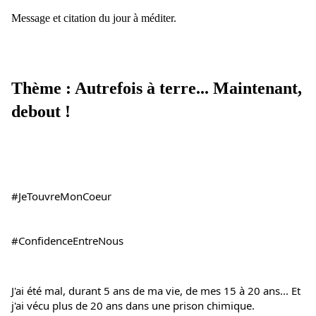
Message et citation du jour à méditer.
Thème : Autrefois à terre... Maintenant,
debout !
#JeTouvreMonCoeur
#ConfidenceEntreNous
J'ai été mal, durant 5 ans de ma vie, de mes 15 à 20 ans... Et 
j'ai vécu plus de 20 ans dans une prison chimique.