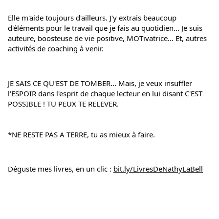
Elle m'aide toujours d'ailleurs. J'y extrais beaucoup 
d'éléments pour le travail que je fais au quotidien... Je suis 
auteure, boosteuse de vie positive, MOTivatrice... Et, autres 
activités de coaching à venir.
JE SAIS CE QU'EST DE TOMBER... Mais, je veux insuffler 
l'ESPOIR dans l'esprit de chaque lecteur en lui disant C'EST 
POSSIBLE ! TU PEUX TE RELEVER.
*NE RESTE PAS A TERRE, tu as mieux à faire.
Déguste mes livres, en un clic : 
bit.ly/LivresDeNathyLaBell