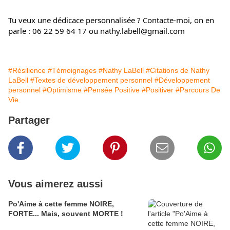
Tu veux une dédicace personnalisée ? Contacte-moi, on en 
parle : 06 22 59 64 17 ou nathy.labell@gmail.com
#Résilience
#Témoignages
#Nathy LaBell
#Citations de Nathy
LaBell
#Textes de développement personnel
#Développement
personnel
#Optimisme
#Pensée Positive
#Positiver
#Parcours De
Vie
Partager
Vous aimerez aussi
Po'Aime à cette femme NOIRE,
FORTE... Mais, souvent MORTE !