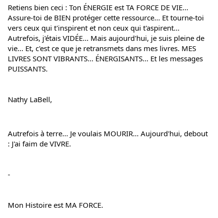
Retiens bien ceci : Ton ÉNERGIE est TA FORCE DE VIE... 
Assure-toi de BIEN protéger cette ressource... Et tourne-toi 
vers ceux qui t'inspirent et non ceux qui t'aspirent... 
Autrefois, j'étais VIDÉE... Mais aujourd'hui, je suis pleine de 
vie... Et, c'est ce que je retransmets dans mes livres. MES 
LIVRES SONT VIBRANTS... ÉNERGISANTS... Et les messages 
PUISSANTS.
Nathy LaBell,
Autrefois à terre... Je voulais MOURIR... Aujourd'hui, debout 
: J'ai faim de VIVRE.
-
Mon Histoire est MA FORCE.