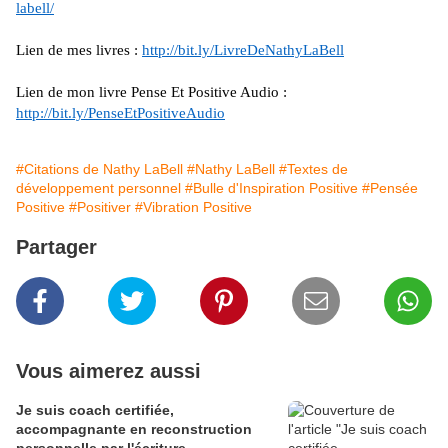
labell/
Lien de mes livres :
http://bit.ly/LivreDeNathyLaBell
Lien de mon livre Pense Et Positive Audio :
http://bit.ly/PenseEtPositiveAudio
#Citations de Nathy LaBell
#Nathy LaBell
#Textes de
développement personnel
#Bulle d'Inspiration Positive
#Pensée
Positive
#Positiver
#Vibration Positive
Partager
Vous aimerez aussi
Je suis coach certifiée,
accompagnante en reconstruction