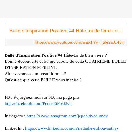
Bulle d'Inspiration Positive #4 Hâte toi de faire ce qui te fait VIBRER by Nathy LaBell
https://www.youtube.com/watch?v=_gfe2sJc4b4
Bulle d'Inspiration Positive #4
Hâte-toi de bien vivre ?
Bonne découverte et bonne écoute de cette QUATRIEME BULLE
D'INSPIRATION POSITIVE.
Aimez-vous ce nouveau format ?
Qu'est-ce que cette BULLE vous inspire ?
FB : Rejoignez-moi sur FB, ma page pro
http://facebook.com/PenseEtPositive
Instagram :
https://www.instagram.com/jepositiveaumax
LinkedIn :
https://www.linkedin.com/in/nathalie-sohou-nathy-