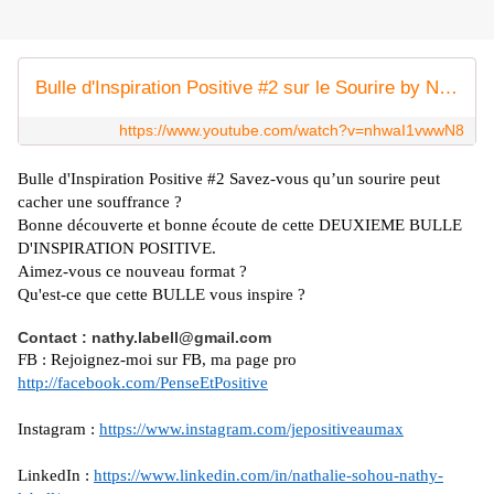
Bulle d'Inspiration Positive #2 sur le Sourire by Nathy LaBell
https://www.youtube.com/watch?v=nhwaI1vwwN8
Bulle d'Inspiration Positive #2 Savez-vous qu’un sourire peut
cacher une souffrance ?
Bonne découverte et bonne écoute de cette DEUXIEME BULLE
D'INSPIRATION POSITIVE.
Aimez-vous ce nouveau format ?
Qu'est-ce que cette BULLE vous inspire ?
Contact : nathy.labell@gmail.com
FB : Rejoignez-moi sur FB, ma page pro
http://facebook.com/PenseEtPositive
Instagram :
https://www.instagram.com/jepositiveaumax
LinkedIn :
https://www.linkedin.com/in/nathalie-sohou-nathy-