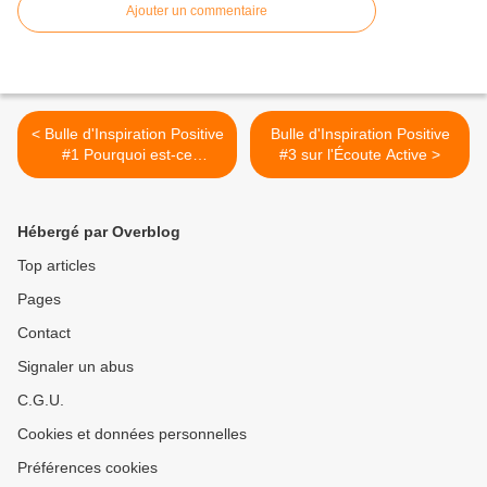
Ajouter un commentaire
< Bulle d'Inspiration Positive
Bulle d'Inspiration Positive
#1 Pourquoi est-ce
#3 sur l'Écoute Active >
Important d'être Optimiste ?
Hébergé par Overblog
Top articles
Pages
Contact
Signaler un abus
C.G.U.
Cookies et données personnelles
Préférences cookies