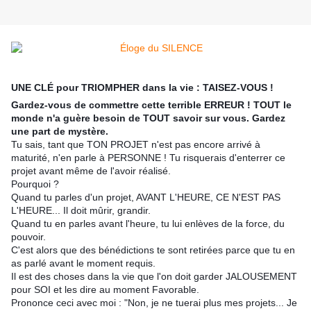
UNE CLÉ pour TRIOMPHER dans la vie : TAISEZ-VOUS !
Gardez-vous de commettre cette terrible ERREUR ! TOUT le
monde n'a guère besoin de TOUT savoir sur vous. Gardez
une part de mystère.
Tu sais, tant que TON PROJET n'est pas encore arrivé à
maturité, n'en parle à PERSONNE ! Tu risquerais d'enterrer ce
projet avant même de l'avoir réalisé.
Pourquoi ?
Quand tu parles d'un projet, AVANT L'HEURE, CE N'EST PAS
L'HEURE... Il doit mûrir, grandir.
Quand tu en parles avant l'heure, tu lui enlèves de la force, du
pouvoir.
C'est alors que des bénédictions te sont retirées parce que tu en
as parlé avant le moment requis.
Il est des choses dans la vie que l'on doit garder JALOUSEMENT
pour SOI et les dire au moment Favorable.
Prononce ceci avec moi : "Non, je ne tuerai plus mes projets... Je