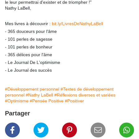
le leur permettrai d'exister et de triompher !"
Nathy LaBell,
Mes livres à découvrir :
bit.ly/LivresDeNathyLaBell
- 365 douceurs pour l'âme
- 101 perles de sagesse
- 101 perles de bonheur
- 365 délices pour l'âme
- Le Journal De L'optimisme
- Le Journal des succès
#Développement personnel
#Textes de développement
personnel
#Nathy LaBell
#Réflexions diverses et variées
#Optimisme
#Pensée Positive
#Positiver
Partager