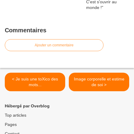
Commentaires
Ajouter un commentaire
< Je suis une toXico des
Image corporelle et estime
mots...
de soi >
Hébergé par Overblog
Top articles
Pages
Contact