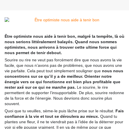
Être optimiste nous aide à tenir bon, malgré la tempête, là où
nous serions littéralement balayés. Quand nous sommes
optimistes, nous arrivons à trouver cette ultime force qui
nous permet de tenir debout.
Sourire ou rire ne veut pas forcément dire que nous avons la vie
facile, que nous n’avons pas de problèmes, que nous avons une
vie parfaite. Cela peut tout simplement souligner que
nous nous
concentrons sur ce qu’il y a de meilleur. Orienter notre
énergie vers ce qui fonctio
nne est bien plus profitable que
rester axé sur ce qui ne marche pas.
Le sourire, le rire
permettent de supporter l’insupportable. De plus, sourire redonne
de la force et de l’énergie. Nous devrions donc sourire plus
souvent.
Quoi que tu veuilles, sème-le puis lâche prise sur le résultat.
Fais
confiance à la vie et tout se déroulera au mieux.
Quand tu
plantes une fleur, il ne te viendrait pas à l’idée de la déterrer pour
voir si elle pousse vraiment. Il en va de même pour ce que