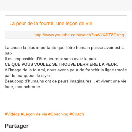
La peur de la fourmi. une leçon de vie
http://www.youtube.com/watch?v=VkXJIT8GVng
La chose la plus importante que l'être humain puisse avoir est la
paix.
Il est impossible d'être heureux sans avoir la paix.
CE QUE VOUS VOULEZ SE TROUVE DERRIÈRE LA PEUR.
A l'image de la fourmi, nous avons peur de franchir la ligne tracée
par le marqueur, le stylo.
Beaucoup d'humains ont de peurs imaginaires... et vivent une vie
fade, monochrome.
#Vidéos
#Leçon de vie
#Coaching
#Coach
Partager