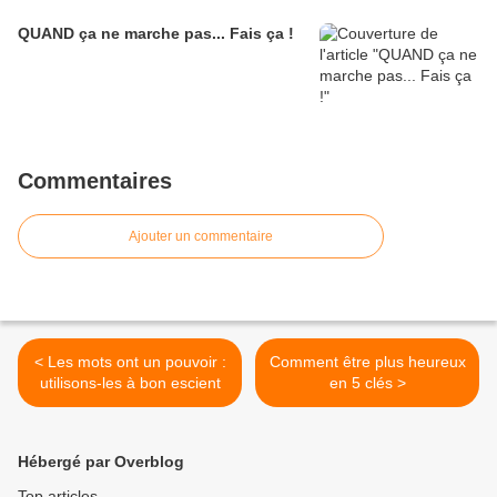
QUAND ça ne marche pas... Fais ça !
Commentaires
Ajouter un commentaire
< Les mots ont un pouvoir :
Comment être plus heureux
utilisons-les à bon escient
en 5 clés >
Hébergé par Overblog
Top articles