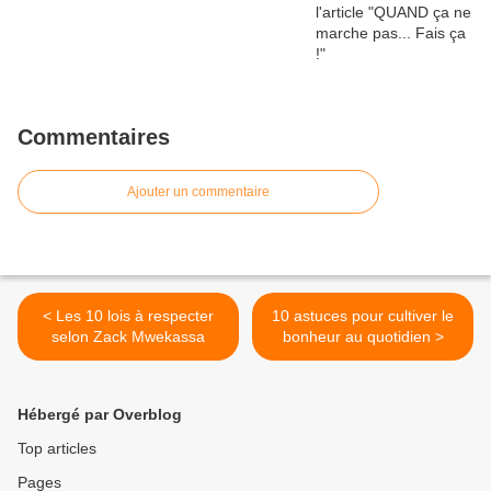
Commentaires
Ajouter un commentaire
< Les 10 lois à respecter
10 astuces pour cultiver le
selon Zack Mwekassa
bonheur au quotidien >
Hébergé par Overblog
Top articles
Pages