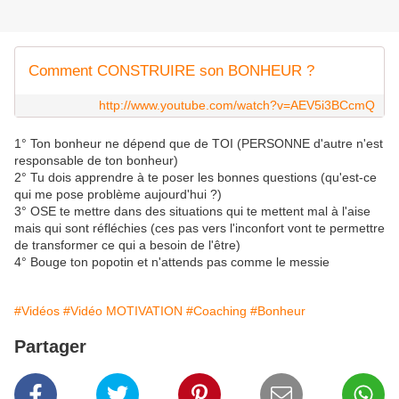
Comment CONSTRUIRE son BONHEUR ?
http://www.youtube.com/watch?v=AEV5i3BCcmQ
1° Ton bonheur ne dépend que de TOI (PERSONNE d'autre n'est
responsable de ton bonheur)
2° Tu dois apprendre à te poser les bonnes questions (qu'est-ce
qui me pose problème aujourd'hui ?)
3° OSE te mettre dans des situations qui te mettent mal à l'aise
mais qui sont réfléchies (ces pas vers l'inconfort vont te permettre
de transformer ce qui a besoin de l'être)
4° Bouge ton popotin et n'attends pas comme le messie
#Vidéos
#Vidéo MOTIVATION
#Coaching
#Bonheur
Partager