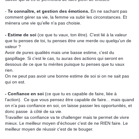
-
Te connaître, et gestion des émotions.
En ne sachant pas
comment gérer sa vie, la femme va subir les circonstances. Et
mènera une vie qu'elle n'a pas choisie.
- Estime de soi
(ce que tu vaux, ton être). C'est lié à la valeur
que tu penses de toi, tu penses être une merde ou quelqu'un de
valeur ?
Avoir de pures qualités mais une basse estime, c'est du
gaspillage. Si c'est le cas, tu auras des actions qui seront en
dessous de ce que tu mérites puisque tu penses que tu vaux
rien.
On ne peut pas avoir une bonne estime de soi si on ne sait pas
qui on est.
- Confiance en soi
(ce que tu es capable de faire, liée à
l'action).
Ce que vous pensez être capable de faire... mais quand
on n'a pas confiance en soi, on laisse passer les opportunités, et
donc passe à côté de sa vie.
Travailler sa confiance va te challenger mais te permet de vivre
mieux. Le meilleur moyen d'échouer c'est de ne RIEN faire. Le
meilleur moyen de réussir c'est de te bouger.