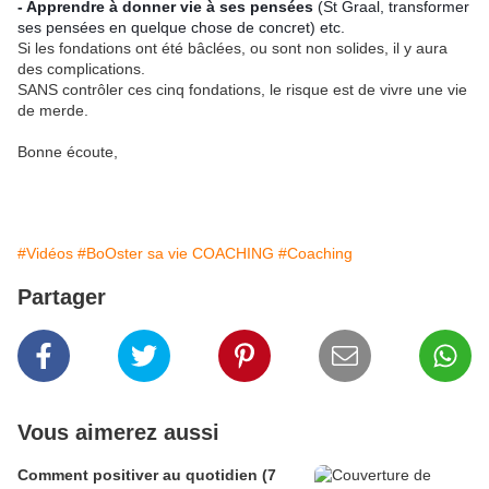
- Apprendre à donner vie à ses pensées
(St Graal, transformer
ses pensées en quelque chose de concret) etc.
Si les fondations ont été bâclées, ou sont non solides, il y aura
des complications.
SANS contrôler ces cinq fondations, le risque est de vivre une vie
de merde.
Bonne écoute,
#Vidéos
#BoOster sa vie COACHING
#Coaching
Partager
Vous aimerez aussi
Comment positiver au quotidien (7