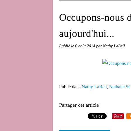
Occupons-nous de
aujourd'hui...
Publié le
6 août 2014
par Nathy LaBell
Publié dans
Nathy LaBell
,
Nathalie 
Partager cet article
R