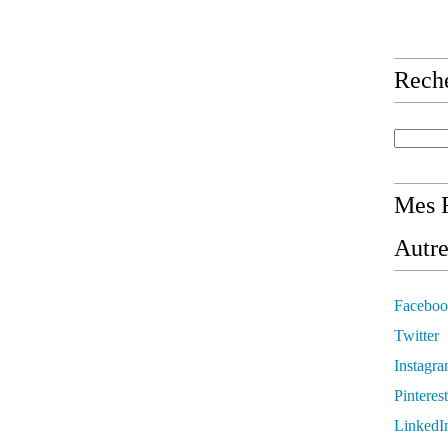
Rech
Mes R
Autre
Faceboo
Twitter
Instagr
Pinterest
LinkedI