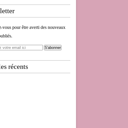
etter
vous pour être averti des nouveaux
publiés.
les récents