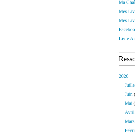
Ma Chaî
Mes Liv
Mes Liv
Faceboo
Livre Au
Resso
2026
Juille
Juin
(
Mai
(
Avril
Mars
Févri