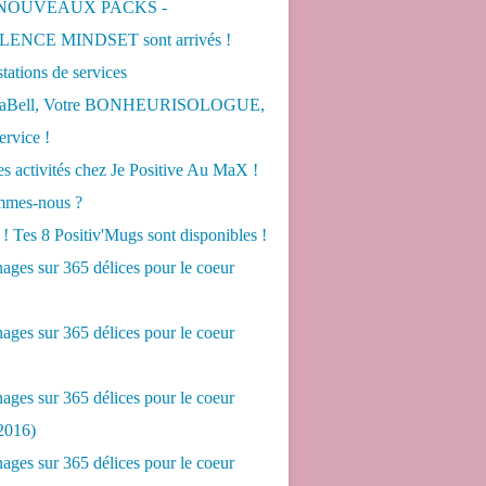
 NOUVEAUX PACKS -
ENCE MINDSET sont arrivés !
tations de services
LaBell, Votre BONHEURISOLOGUE,
ervice !
s activités chez Je Positive Au MaX !
mes-nous ?
! Tes 8 Positiv'Mugs sont disponibles !
ges sur 365 délices pour le coeur
ges sur 365 délices pour le coeur
ges sur 365 délices pour le coeur
2016)
ges sur 365 délices pour le coeur