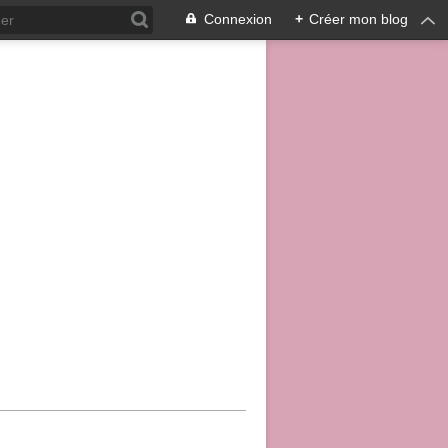
Connexion
+
Créer mon blog