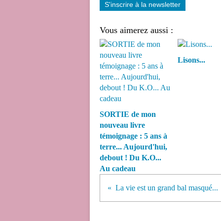
S'inscrire à la newsletter
Vous aimerez aussi :
Lisons...
SORTIE de mon
nouveau livre
témoignage : 5 ans à
terre... Aujourd'hui,
debout ! Du K.O...
Au cadeau
La vie est un grand bal masqué...