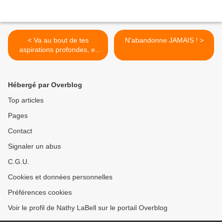
< Va au bout de tes
N'abandonne JAMAIS ! >
aspirations profondes, et
fais ce qui fait chanter ton
coeur...
Hébergé par Overblog
Top articles
Pages
Contact
Signaler un abus
C.G.U.
Cookies et données personnelles
Préférences cookies
Voir le profil de Nathy LaBell sur le portail Overblog