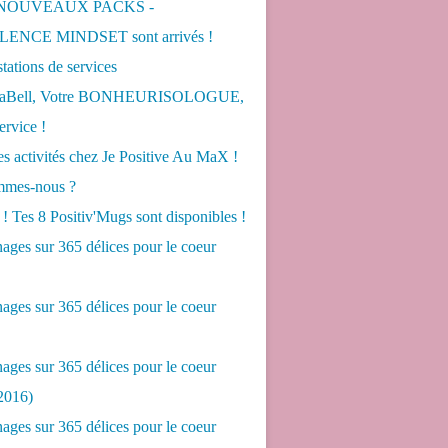
 NOUVEAUX PACKS -
ENCE MINDSET sont arrivés !
tations de services
LaBell, Votre BONHEURISOLOGUE,
ervice !
s activités chez Je Positive Au MaX !
mes-nous ?
! Tes 8 Positiv'Mugs sont disponibles !
ges sur 365 délices pour le coeur
ges sur 365 délices pour le coeur
ges sur 365 délices pour le coeur
2016)
ges sur 365 délices pour le coeur