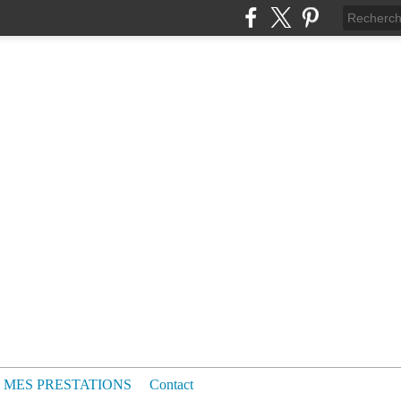
MES PRESTATIONS
Contact