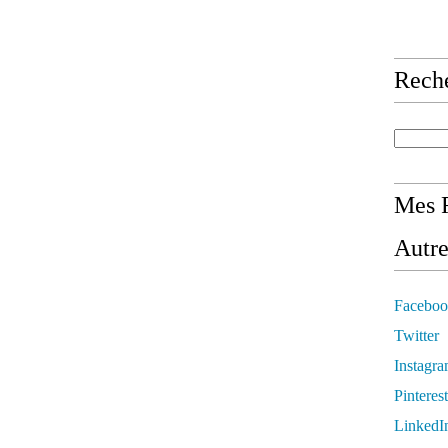
Rech
Mes R
Autre
Faceboo
Twitter
Instagr
Pinterest
LinkedI