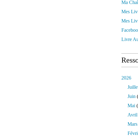
Ma Chaî
Mes Liv
Mes Liv
Faceboo
Livre Au
Resso
2026
Juille
Juin
(
Mai
(
Avril
Mars
Févri