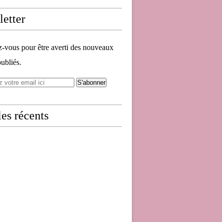
etter
vous pour être averti des nouveaux
publiés.
les récents