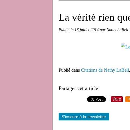
La vérité rien que
Publié le
18 juillet 2014
par Nathy LaBell
Publié dans
Citations de Nathy LaBell
Partager cet article
R
S'inscrire à la newsletter