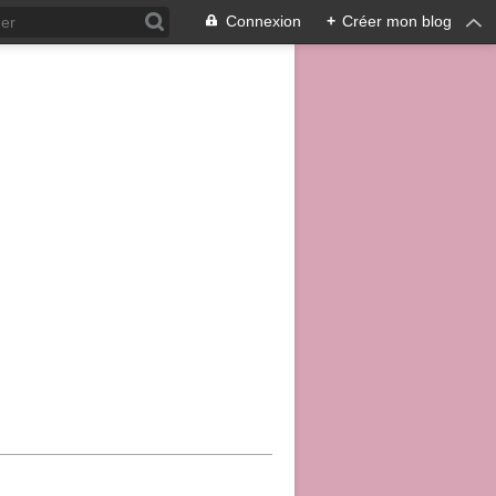
Connexion
+
Créer mon blog