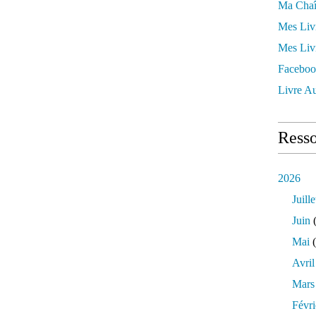
Ma Chaî
Mes Liv
Mes Liv
Faceboo
Livre Au
Resso
2026
Juille
Juin
(
Mai
(
Avril
Mars
Févri