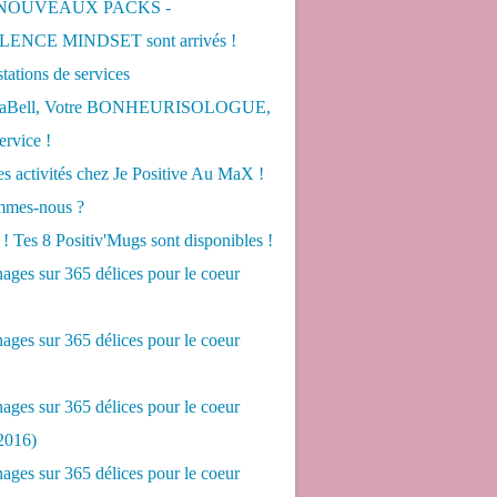
 NOUVEAUX PACKS -
ENCE MINDSET sont arrivés !
tations de services
LaBell, Votre BONHEURISOLOGUE,
ervice !
s activités chez Je Positive Au MaX !
mes-nous ?
! Tes 8 Positiv'Mugs sont disponibles !
ges sur 365 délices pour le coeur
ges sur 365 délices pour le coeur
ges sur 365 délices pour le coeur
2016)
ges sur 365 délices pour le coeur