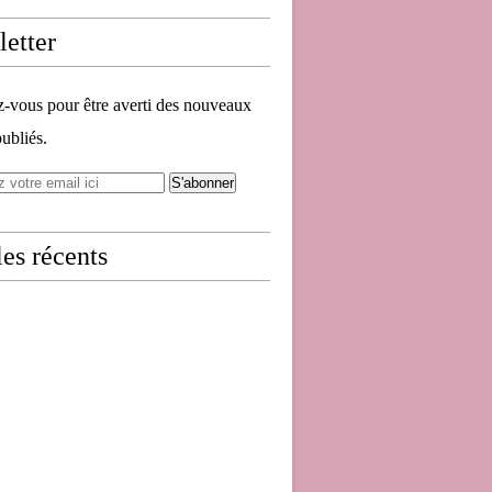
etter
vous pour être averti des nouveaux
publiés.
les récents