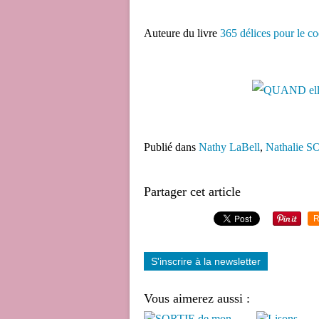
Auteure du livre
365 délices pour le c
Publié dans
Nathy LaBell
,
Nathalie 
Partager cet article
R
S'inscrire à la newsletter
Vous aimerez aussi :