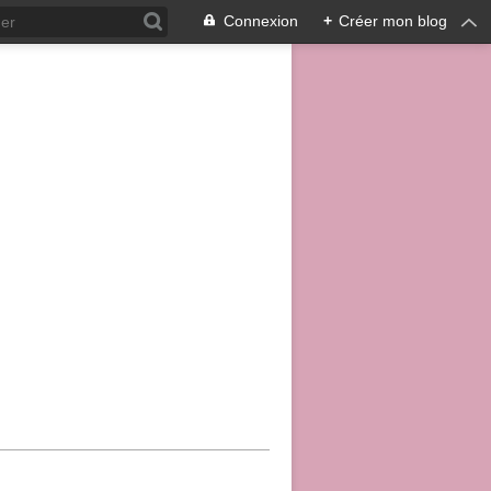
Connexion
+
Créer mon blog