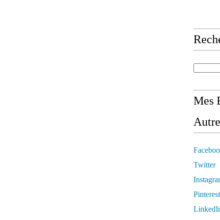
Rech
Mes R
Autre
Faceboo
Twitter
Instagr
Pinterest
LinkedI