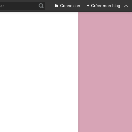
Connexion
+
Créer mon blog