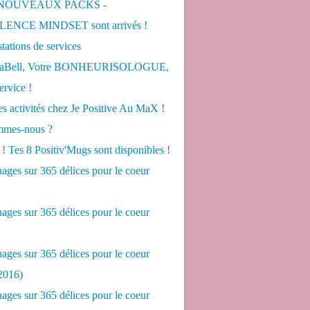
 NOUVEAUX PACKS -
ENCE MINDSET sont arrivés !
tations de services
LaBell, Votre BONHEURISOLOGUE,
ervice !
s activités chez Je Positive Au MaX !
mes-nous ?
! Tes 8 Positiv'Mugs sont disponibles !
ges sur 365 délices pour le coeur
ges sur 365 délices pour le coeur
ges sur 365 délices pour le coeur
2016)
ges sur 365 délices pour le coeur