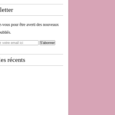
etter
vous pour être averti des nouveaux
publiés.
les récents