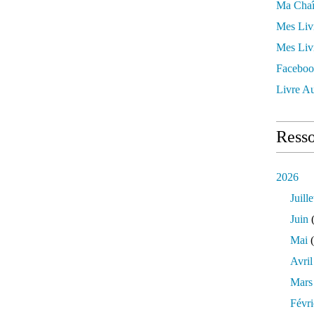
Ma Chaî
Mes Liv
Mes Liv
Faceboo
Livre Au
Resso
2026
Juille
Juin
(
Mai
(
Avril
Mars
Févri