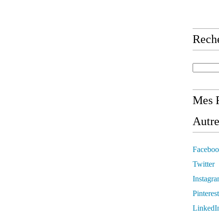
Rech
Mes R
Autre
Faceboo
Twitter
Instagr
Pinterest
LinkedI