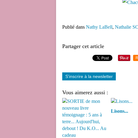
Publié dans
Nathy LaBell
,
Nathalie 
Partager cet article
R
S'inscrire à la newsletter
Vous aimerez aussi :
Lisons...