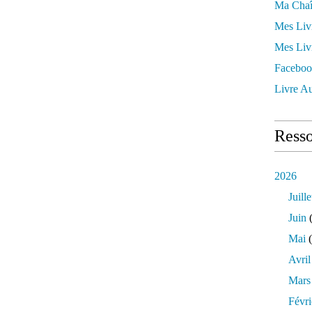
Ma Chaî
Mes Liv
Mes Liv
Faceboo
Livre Au
Resso
2026
Juille
Juin
(
Mai
(
Avril
Mars
Févri