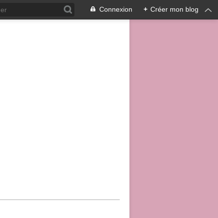
Connexion
+
Créer mon blog