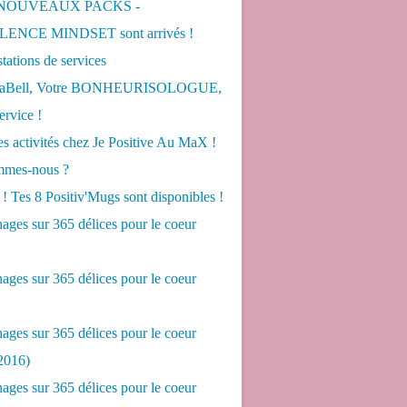
 NOUVEAUX PACKS -
ENCE MINDSET sont arrivés !
tations de services
LaBell, Votre BONHEURISOLOGUE,
ervice !
s activités chez Je Positive Au MaX !
mes-nous ?
! Tes 8 Positiv'Mugs sont disponibles !
ges sur 365 délices pour le coeur
ges sur 365 délices pour le coeur
ges sur 365 délices pour le coeur
2016)
ges sur 365 délices pour le coeur