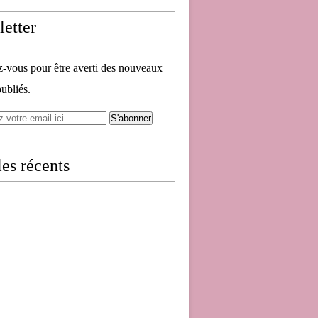
etter
vous pour être averti des nouveaux
publiés.
les récents