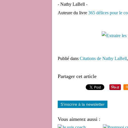
- Nathy LaBell -
Auteure du livre
365 délices pour le co
Publié dans
Citations de Nathy LaBell
Partager cet article
R
S'inscrire à la newsletter
Vous aimerez aussi :