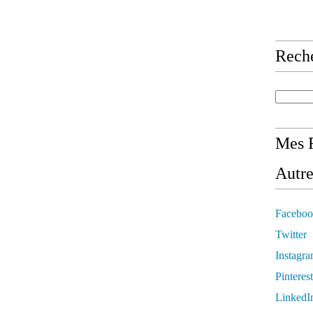
Rech
Mes R
Autre
Faceboo
Twitter
Instagr
Pinterest
LinkedI