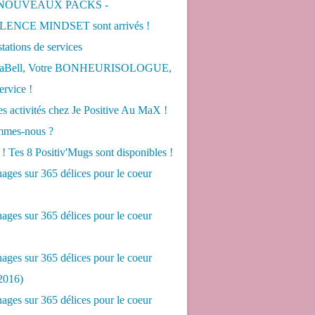
 NOUVEAUX PACKS -
ENCE MINDSET sont arrivés !
tations de services
LaBell, Votre BONHEURISOLOGUE,
ervice !
s activités chez Je Positive Au MaX !
mes-nous ?
! Tes 8 Positiv'Mugs sont disponibles !
ges sur 365 délices pour le coeur
ges sur 365 délices pour le coeur
ges sur 365 délices pour le coeur
2016)
ges sur 365 délices pour le coeur