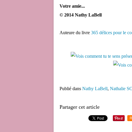
Votre amie...
© 2014 Nathy LaBell
Auteure du livre
365 délices pour le c
Publié dans
Nathy LaBell
,
Nathalie 
Partager cet article
R