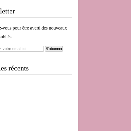
etter
vous pour être averti des nouveaux
publiés.
les récents