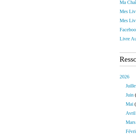
Ma Chaî
Mes Liv
Mes Liv
Faceboo
Livre Au
Resso
2026
Juille
Juin
(
Mai
(
Avril
Mars
Févri