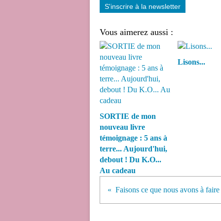
S'inscrire à la newsletter
Vous aimerez aussi :
Lisons...
SORTIE de mon
nouveau livre
témoignage : 5 ans à
terre... Aujourd'hui,
debout ! Du K.O...
Au cadeau