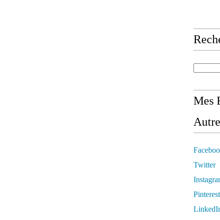
Rech
Mes R
Autre
Faceboo
Twitter
Instagr
Pinterest
LinkedI