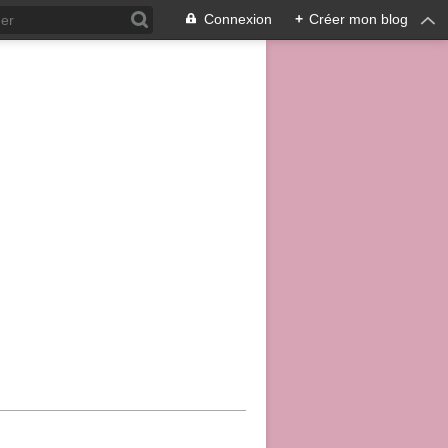
Connexion
+
Créer mon blog