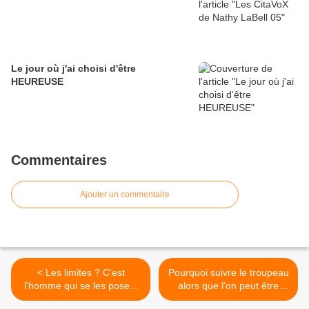
Le jour où j'ai choisi d'être
HEUREUSE
Commentaires
Ajouter un commentaire
< Les limites ? C'est
Pourquoi suivre le troupeau
l'homme qui se les pose...
alors que l'on peut être
indépendant ? >