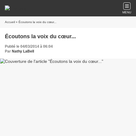
MENU
Accueil
» Écoutons la voix du cœur...
Écoutons la voix du cœur...
Publié le 04/03/2014 à 06:04
Par
Nathy LaBell