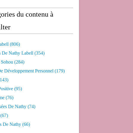
ories du contenu à
lter
abell
(806)
s De Nathy Labell
(354)
e Sohou
(284)
De Développement Personnel
(179)
143)
ositive
(95)
me
(76)
sées De Nathy
(74)
(67)
s De Nathy
(66)