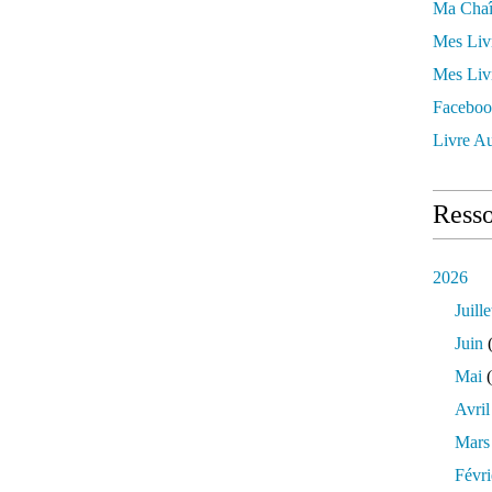
Ma Chaî
Mes Liv
Mes Liv
Faceboo
Livre Au
Resso
2026
Juille
Juin
(
Mai
(
Avril
Mars
Févri