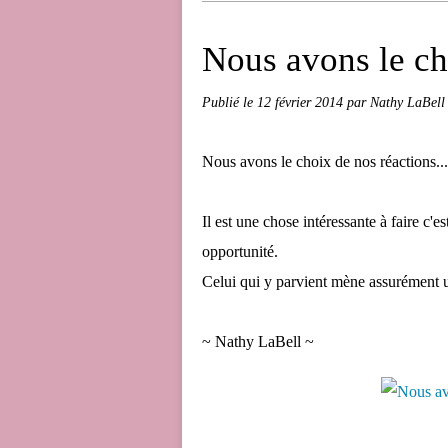
Nous avons le cho
Publié le
12 février 2014
par Nathy LaBell
Nous avons le choix de nos réactions...
Il est une chose intéressante à faire c'e
opportunité.
Celui qui y parvient mène assurément u
~ Nathy LaBell ~