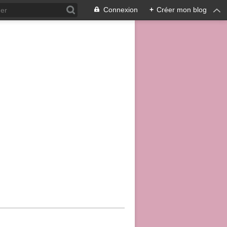
Connexion
+
Créer mon blog