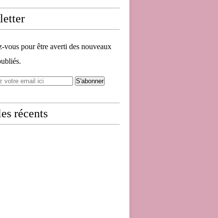
etter
vous pour être averti des nouveaux
publiés.
les récents