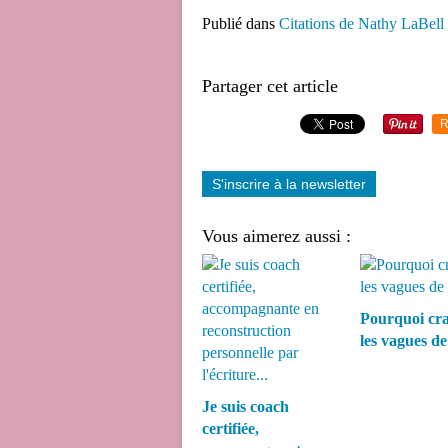
Publié dans
Citations de Nathy LaBell
Partager cet article
R
S'inscrire à la newsletter
Vous aimerez aussi :
Pourquoi cra
les vagues de 
Je suis coach
certifiée,