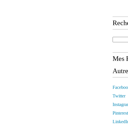
Rech
Mes R
Autre
Faceboo
Twitter
Instagr
Pinterest
LinkedI