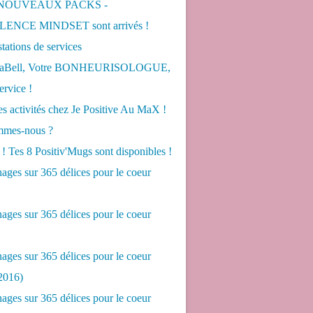
 NOUVEAUX PACKS -
ENCE MINDSET sont arrivés !
tations de services
LaBell, Votre BONHEURISOLOGUE,
ervice !
s activités chez Je Positive Au MaX !
mes-nous ?
! Tes 8 Positiv'Mugs sont disponibles !
ges sur 365 délices pour le coeur
ges sur 365 délices pour le coeur
ges sur 365 délices pour le coeur
2016)
ges sur 365 délices pour le coeur