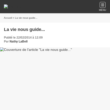
MENU
Accueil
» La vie nous guide...
La vie nous guide...
Publié le 22/02/2014 à 12:09
Par
Nathy LaBell