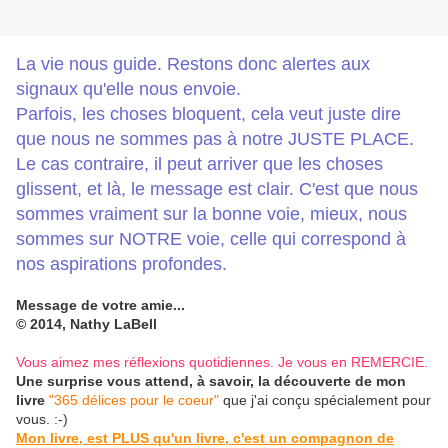
La vie nous guide. Restons donc alertes aux
signaux qu'elle nous envoie.
Parfois, les choses bloquent, cela veut juste dire
que nous ne sommes pas à notre JUSTE PLACE.
Le cas contraire, il peut arriver que les choses
glissent, et là, le message est clair. C'est que nous
sommes vraiment sur la bonne voie, mieux, nous
sommes sur NOTRE voie, celle qui correspond à
nos aspirations profondes.
Message de votre amie...
© 2014, Nathy LaBell
Vous aimez mes réflexions quotidiennes. Je vous en REMERCIE.
Une surprise vous attend, à savoir, la découverte de mon
livre
"365 délices pour le coeur"
que j'ai conçu spécialement pour
vous. :-)
Mon livre, est PLUS qu'un livre, c'est un compagnon de