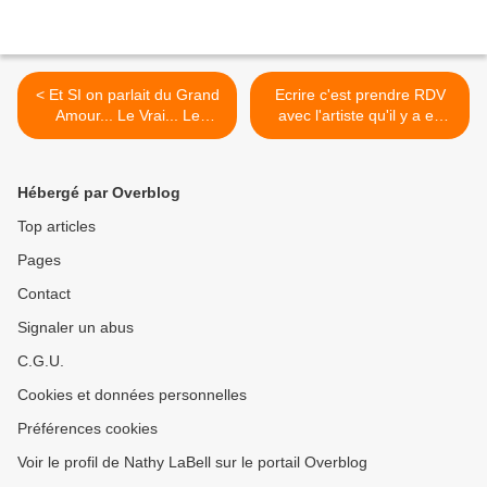
< Et SI on parlait du Grand
Ecrire c'est prendre RDV
Amour... Le Vrai... Le
avec l'artiste qu'il y a en
Beau... Ecoutez ces
toi... >
vidéos...
Hébergé par Overblog
Top articles
Pages
Contact
Signaler un abus
C.G.U.
Cookies et données personnelles
Préférences cookies
Voir le profil de Nathy LaBell sur le portail Overblog