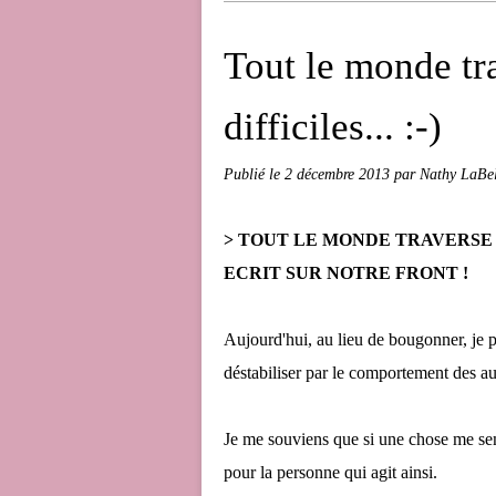
Tout le monde t
difficiles... :-)
Publié le
2 décembre 2013
par Nathy LaBel
> TOUT LE MONDE TRAVERSE D
ECRIT SUR NOTRE FRONT !
Aujourd'hui, au lieu de bougonner, je pr
déstabiliser par le comportement des au
Je me souviens que si une chose me se
pour la personne qui agit ainsi.