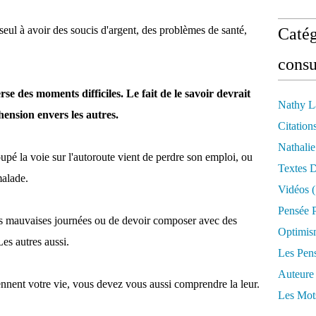
seul à avoir des soucis d'argent, des problèmes de santé,
Catég
consu
se des moments difficiles. Le fait de le savoir devrait
Nathy L
ension envers les autres.
Citation
Nathali
upé la voie sur l'autoroute vient de perdre son emploi, ou
Textes 
malade.
Vidéos
(
Pensée P
es mauvaises journées ou de devoir composer avec des
Optimis
es autres aussi.
Les Pen
Auteure
nent votre vie, vous devez vous aussi comprendre la leur.
Les Mot