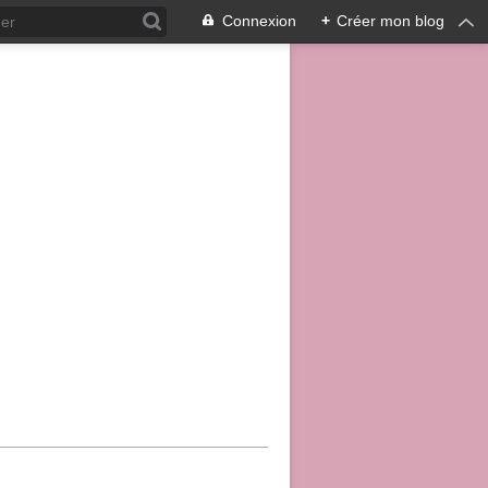
Connexion
+
Créer mon blog