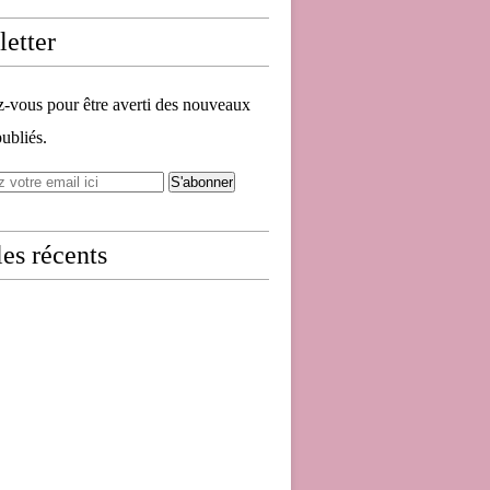
etter
vous pour être averti des nouveaux
publiés.
les récents