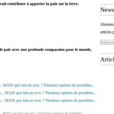
it contribuer à apporter la paix sur la terre.
Newsl
Abonnez-
articles 
 de pair avec une profonde compassion pour le monde,
Artic
... MAIS que fait-on avec ? Plusieurs options de possibles...