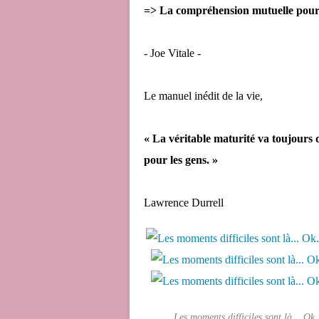
=> La compréhension mutuelle pourra
- Joe Vitale -
Le manuel inédit de la vie,
« La véritable maturité va toujours
pour les gens. »
Lawrence Durrell
Les moments difficiles sont là... Ok