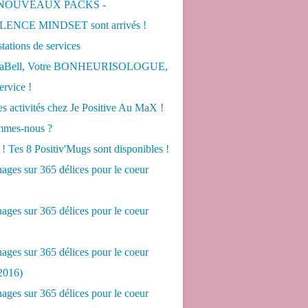
 NOUVEAUX PACKS -
ENCE MINDSET sont arrivés !
tations de services
LaBell, Votre BONHEURISOLOGUE,
ervice !
s activités chez Je Positive Au MaX !
mes-nous ?
! Tes 8 Positiv'Mugs sont disponibles !
ges sur 365 délices pour le coeur
ges sur 365 délices pour le coeur
ges sur 365 délices pour le coeur
2016)
ges sur 365 délices pour le coeur