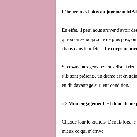
L'heure n'est plus au jugement MAI
En effet, il peut nous arriver d'avoir 
que si on se rapproche de plus près, on 
chaos dans leur tête...
Le corps ne men
Si ces-mêmes gens ne nous disent rien,
s'ils sont présents, un drame est en train
en dit davantage sur leur condition.
=> Mon engagement est donc de ne pl
Chaque jour je grandis. Depuis lors, je
mieux ce qui m'arrive.